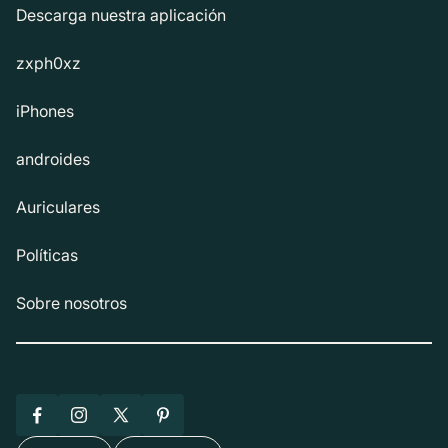
Descarga nuestra aplicación
zxph0xz
iPhones
androides
Auriculares
Políticas
Sobre nosotros
Facebook
Instagram
X
Pinterest