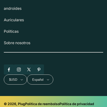
androides
Auriculares
Políticas
Sobre nosotros
Facebook
Instagram
X
Pinterest
(Twitter)
$USD
Español
© 2026, Plug
Política de reembolso
Política de privacidad