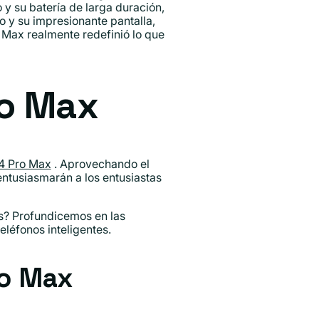
 y su batería de larga duración,
o y su impresionante pantalla,
 Max realmente redefinió lo que
ro Max
14 Pro Max
. Aprovechando el
entusiasmarán a los entusiastas
s? Profundicemos en las
eléfonos inteligentes.
ro Max