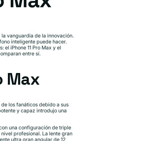
ro Max
la vanguardia de la innovación.
fono inteligente puede hacer.
 el iPhone 11 Pro Max y el
omparan entre sí.
o Max
 de los fanáticos debido a sus
potente y capaz introdujo una
on una configuración de triple
nivel profesional. La lente gran
ente ultra gran angular de 12