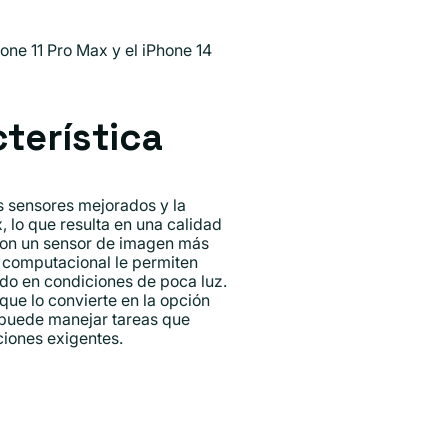
ne 11 Pro Max y el iPhone 14
terística
s sensores mejorados y la
, lo que resulta en una calidad
 con un sensor de imagen más
a computacional le permiten
do en condiciones de poca luz.
que lo convierte en la opción
 puede manejar tareas que
ciones exigentes.