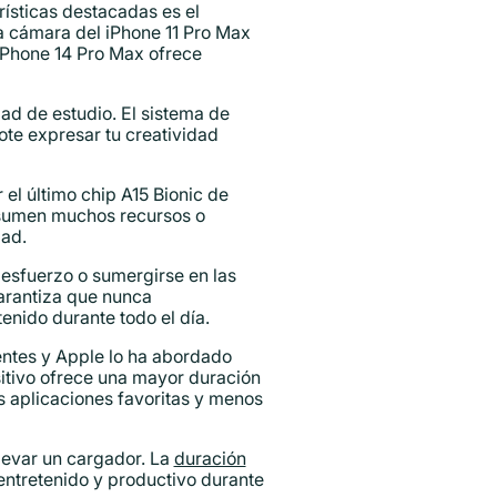
ísticas destacadas es el
a cámara del iPhone 11 Pro Max
iPhone 14 Pro Max ofrece
dad de estudio. El sistema de
ote expresar tu creatividad
el último chip A15 Bionic de
onsumen muchos recursos o
dad.
n esfuerzo o sumergirse en las
arantiza que nunca
enido durante todo el día.
entes y Apple lo ha abordado
itivo ofrece una mayor duración
s aplicaciones favoritas y menos
levar un cargador. La
duración
ntretenido y productivo durante