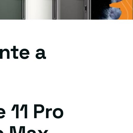
nte a
 11 Pro