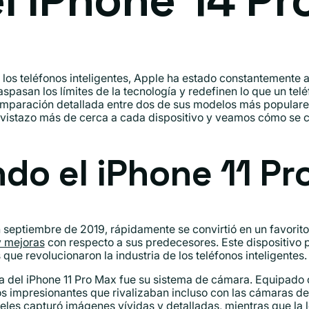
l iPhone 14 P
os teléfonos inteligentes, Apple ha estado constantemente a 
pasan los límites de la tecnología y redefinen lo que un telé
paración detallada entre dos de sus modelos más populares:
vistazo más de cerca a cada dispositivo y veamos cómo se c
do el iPhone 11 Pr
 septiembre de 2019, rápidamente se convirtió en un favorito
y mejoras
con respecto a sus predecesores. Este dispositivo 
que revolucionaron la industria de los teléfonos inteligentes.
a del iPhone 11 Pro Max fue su sistema de cámara. Equipado c
eos impresionantes que rivalizaban incluso con las cámaras de 
les capturó imágenes vívidas y detalladas, mientras que la l