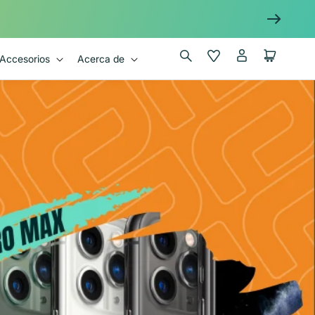
Iniciar
Wishlist
Carrito
Accesorios
Acerca de
sesión