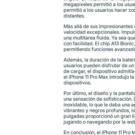
megapíxeles permitió a los usua
permitió a los usuarios hacer zo
distantes.
Más allá de sus impresionantes
velocidad excepcionales. Impuls
una multitarea fluida. Ya sea qu
con facilidad. El chip A13 Bion
permitiendo funciones avanzada
Además, la duración de la bater
usuarios pueden disfrutar de un
de cargar, el dispositivo admití
el iPhone 11 Pro Max introdujo 
dispositivos.
Por último, el diseño y la panta
una sensación de sofisticación. 
inoxidable, lo que le daba una a
vibrantes y negros profundos, lo
pulgadas proporcionó un gran li
jugando o navegando por la we
En conclusión, el iPhone 11 Pro 