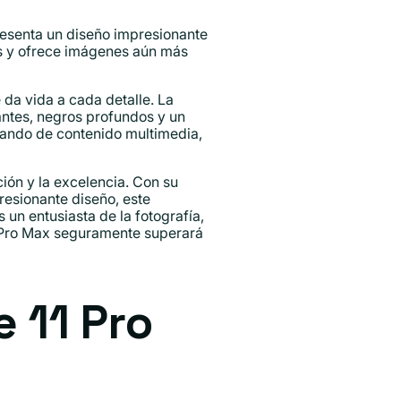
resenta un diseño impresionante
ás y ofrece imágenes aún más
 da vida a cada detalle. La
antes, negros profundos y un
utando de contenido multimedia,
ión y la excelencia. Con su
esionante diseño, este
 un entusiasta de la fotografía,
4 Pro Max seguramente superará
 11 Pro