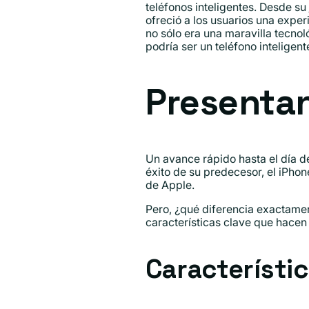
teléfonos inteligentes. Desde su
ofreció a los usuarios una expe
no sólo era una maravilla tecno
podría ser un teléfono inteligent
Presentan
Un avance rápido hasta el día 
éxito de su predecesor, el iPho
de Apple.
Pero, ¿qué diferencia exactame
características clave que hacen 
Característi