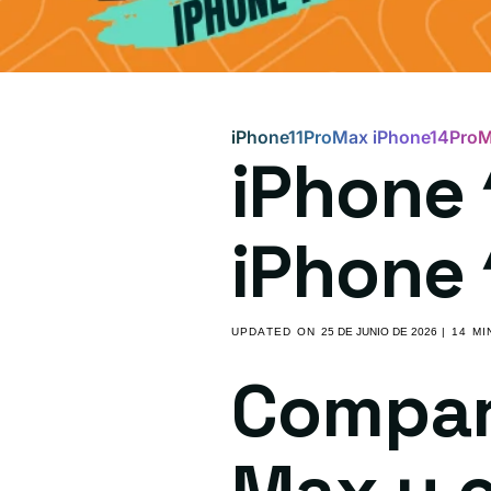
iPhone11ProMax iPhone14Pro
iPhone 
iPhone 
UPDATED ON
25 DE JUNIO DE 2026
| 14 M
Compara