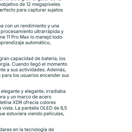
eobjetivo de 12 megapíxeles
erfecto para capturar sujetos
ba con un rendimiento y una
 procesamiento ultrarrápida y
one 11 Pro Max lo manejó todo
 aprendizaje automático,
gran capacidad de batería, los
nergía. Cuando llegó el momento
ente a sus actividades. Además,
e para los usuarios encender sus
 elegante y elegante, irradiaba
dera y un marco de acero
Retina XDR ofrecía colores
 vista. La pantalla OLED de 6,5
ue estuviera viendo películas,
dares en la tecnología de