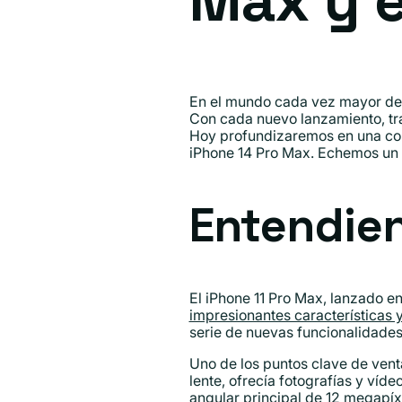
Max y e
En el mundo cada vez mayor de l
Con cada nuevo lanzamiento, tras
Hoy profundizaremos en una com
iPhone 14 Pro Max. Echemos un 
Entendien
El iPhone 11 Pro Max, lanzado en
impresionantes características 
serie de nuevas funcionalidades 
Uno de los puntos clave de vent
lente, ofrecía fotografías y víd
angular principal de 12 megapíxe