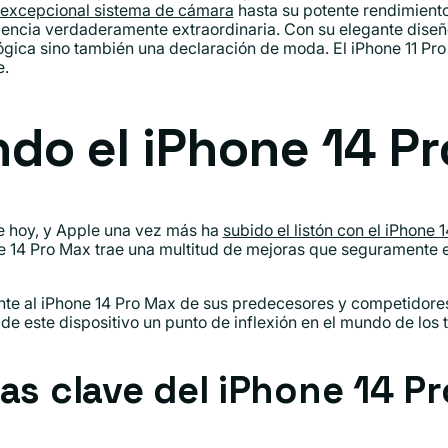
excepcional sistema de cámara
hasta su potente rendimiento
riencia verdaderamente extraordinaria. Con su elegante diseñ
lógica sino también una declaración de moda. El iPhone 11 Pro
e.
do el iPhone 14 P
de hoy, y Apple una vez más ha
subido el listón con el iPhone 
ne 14 Pro Max trae una multitud de mejoras que seguramente 
nte al iPhone 14 Pro Max de sus predecesores y competidore
de este dispositivo un punto de inflexión en el mundo de los t
cas clave del iPhone 14 P