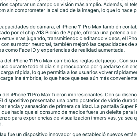
rios capturar un campo de visión más amplio. Además, el tel
om sin comprometer la calidad de la imagen, lo que lo hace p
 capacidades de cámara, el iPhone 11 Pro Max también conta
ado por el chip A13 Bionic de Apple, ofrecía una potencia de
e estuvieras jugando, transmitiendo o editando videos, el iPh
ic, con su motor neuronal, también mejoró las capacidades de
s como Face ID y experiencias de realidad aumentada.
ía del
iPhone 11 Pro Max cambió las reglas del juego
. Con su 
 uso durante todo el día sin preocuparse por quedarse sin e
a carga rápida, lo que permitía a los usuarios volver rápidam
la carga inalámbrica, lo que hace que sea aún más convenient
lla del iPhone 11 Pro Max fueron impresionantes. Con su diseño
El dispositivo presentaba una parte posterior de vidrio dura
pariencia y sensación de primera calidad. La pantalla Super 
 que hacía que el consumo de medios fuera un deleite para la
enzo para experiencias de visualización inmersivas, ya sea q
b.
Max fue un dispositivo innovador que estableció nuevos están