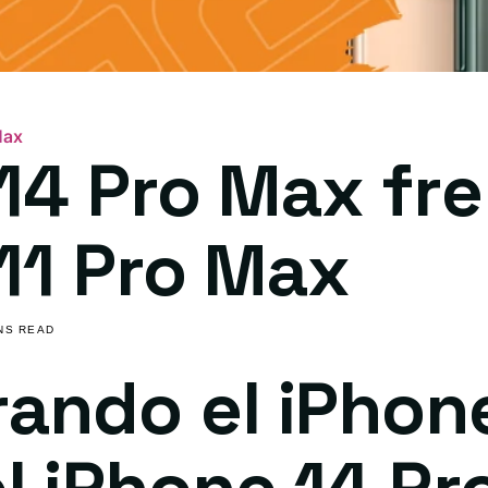
Max
14 Pro Max fre
11 Pro Max
INS READ
ndo el iPhone