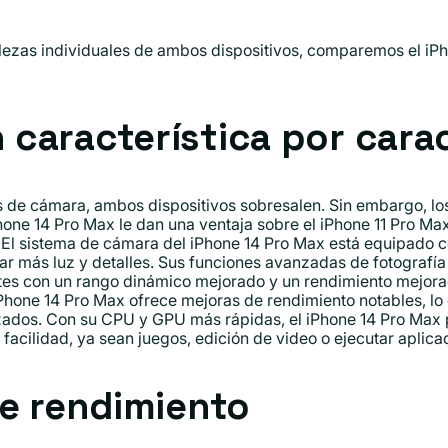
ezas individuales de ambos dispositivos, comparemos el iPho
característica por carac
 de cámara, ambos dispositivos sobresalen. Sin embargo, lo
one 14 Pro Max le dan una ventaja sobre el iPhone 11 Pro Max
. El sistema de cámara del iPhone 14 Pro Max está equipado
rar más luz y detalles. Sus funciones avanzadas de fotografí
es con un rango dinámico mejorado y un rendimiento mejora
Phone 14 Pro Max ofrece mejoras de rendimiento notables, lo 
nzados. Con su CPU y GPU más rápidas, el iPhone 14 Pro Max
cilidad, ya sean juegos, edición de video o ejecutar aplica
de rendimiento