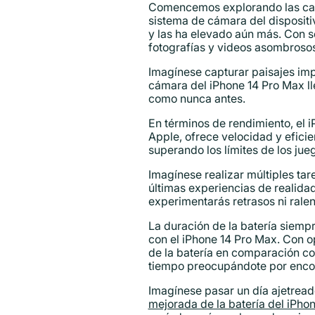
Comencemos explorando las carac
sistema de cámara del dispositi
y las ha elevado aún más. Con 
fotografías y videos asombrosos
Imagínese capturar paisajes impr
cámara del iPhone 14 Pro Max lle
como nunca antes.
En términos de rendimiento, el i
Apple, ofrece velocidad y efici
superando los límites de los jue
Imagínese realizar múltiples tar
últimas experiencias de realida
experimentarás retrasos ni ralen
La duración de la batería siemp
con el iPhone 14 Pro Max. Con o
de la batería en comparación co
tiempo preocupándote por encon
Imagínese pasar un día ajetread
mejorada de la batería del iPho