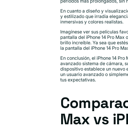
períodos más prolongados, sin 
En cuanto a diseño y visualizac
y estilizado que irradia elegan
inmersivas y colores realistas.
Imagínese ver sus películas favo
pantalla del iPhone 14 Pro Max 
brillo increíble. Ya sea que es
la pantalla del iPhone 14 Pro Ma
En conclusión, el iPhone 14 Pro
avanzado sistema de cámara, su 
dispositivo establece un nuevo es
un usuario avanzado o simpleme
tus expectativas.
Comparaci
Max vs iP