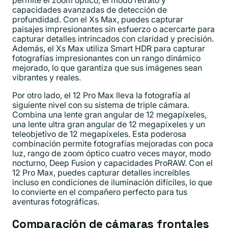
permite el zoom óptico, el modo retrato y
capacidades avanzadas de detección de
profundidad. Con el Xs Max, puedes capturar
paisajes impresionantes sin esfuerzo o acercarte para
capturar detalles intrincados con claridad y precisión.
Además, el Xs Max utiliza Smart HDR para capturar
fotografías impresionantes con un rango dinámico
mejorado, lo que garantiza que sus imágenes sean
vibrantes y reales.
Por otro lado, el 12 Pro Max lleva la fotografía al
siguiente nivel con su sistema de triple cámara.
Combina una lente gran angular de 12 megapíxeles,
una lente ultra gran angular de 12 megapíxeles y un
teleobjetivo de 12 megapíxeles. Esta poderosa
combinación permite fotografías mejoradas con poca
luz, rango de zoom óptico cuatro veces mayor, modo
nocturno, Deep Fusion y capacidades ProRAW. Con el
12 Pro Max, puedes capturar detalles increíbles
incluso en condiciones de iluminación difíciles, lo que
lo convierte en el compañero perfecto para tus
aventuras fotográficas.
Comparación de cámaras frontales