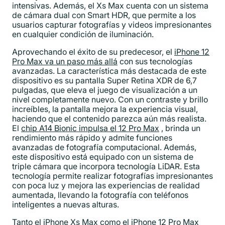
intensivas. Además, el Xs Max cuenta con un sistema
de cámara dual con Smart HDR, que permite a los
usuarios capturar fotografías y videos impresionantes
en cualquier condición de iluminación.
Aprovechando el éxito de su predecesor, el
iPhone 12
Pro Max va un paso más allá
con sus tecnologías
avanzadas. La característica más destacada de este
dispositivo es su pantalla Super Retina XDR de 6,7
pulgadas, que eleva el juego de visualización a un
nivel completamente nuevo. Con un contraste y brillo
increíbles, la pantalla mejora la experiencia visual,
haciendo que el contenido parezca aún más realista.
El
chip A14 Bionic impulsa el 12 Pro Max
, brinda un
rendimiento más rápido y admite funciones
avanzadas de fotografía computacional. Además,
este dispositivo está equipado con un sistema de
triple cámara que incorpora tecnología LiDAR. Esta
tecnología permite realizar fotografías impresionantes
con poca luz y mejora las experiencias de realidad
aumentada, llevando la fotografía con teléfonos
inteligentes a nuevas alturas.
Tanto el iPhone Xs Max como el iPhone 12 Pro Max