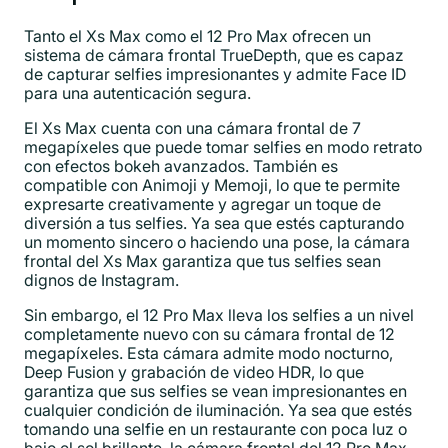
Tanto el Xs Max como el 12 Pro Max ofrecen un
sistema de cámara frontal TrueDepth, que es capaz
de capturar selfies impresionantes y admite Face ID
para una autenticación segura.
El Xs Max cuenta con una cámara frontal de 7
megapíxeles que puede tomar selfies en modo retrato
con efectos bokeh avanzados. También es
compatible con Animoji y Memoji, lo que te permite
expresarte creativamente y agregar un toque de
diversión a tus selfies. Ya sea que estés capturando
un momento sincero o haciendo una pose, la cámara
frontal del Xs Max garantiza que tus selfies sean
dignos de Instagram.
Sin embargo, el 12 Pro Max lleva los selfies a un nivel
completamente nuevo con su cámara frontal de 12
megapíxeles. Esta cámara admite modo nocturno,
Deep Fusion y grabación de video HDR, lo que
garantiza que sus selfies se vean impresionantes en
cualquier condición de iluminación. Ya sea que estés
tomando una selfie en un restaurante con poca luz o