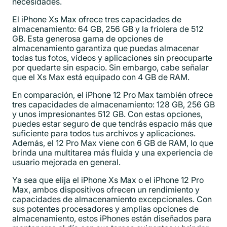
necesidades.
El iPhone Xs Max ofrece tres capacidades de
almacenamiento: 64 GB, 256 GB y la friolera de 512
GB. Esta generosa gama de opciones de
almacenamiento garantiza que puedas almacenar
todas tus fotos, vídeos y aplicaciones sin preocuparte
por quedarte sin espacio. Sin embargo, cabe señalar
que el Xs Max está equipado con 4 GB de RAM.
En comparación, el iPhone 12 Pro Max también ofrece
tres capacidades de almacenamiento: 128 GB, 256 GB
y unos impresionantes 512 GB. Con estas opciones,
puedes estar seguro de que tendrás espacio más que
suficiente para todos tus archivos y aplicaciones.
Además, el 12 Pro Max viene con 6 GB de RAM, lo que
brinda una multitarea más fluida y una experiencia de
usuario mejorada en general.
Ya sea que elija el iPhone Xs Max o el iPhone 12 Pro
Max, ambos dispositivos ofrecen un rendimiento y
capacidades de almacenamiento excepcionales. Con
sus potentes procesadores y amplias opciones de
almacenamiento, estos iPhones están diseñados para