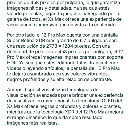
píxeles de 458 píxeles por pulgada, lo que garantiza
imágenes nítidas y detalladas. Ya sea que estés
viendo películas, jugando juegos o navegando por tu
galería de fotos, el Xs Max ofrece una experiencia de
visualización inmersiva que da vida a tu contenido.
Por otro lado, el 12 Pro Max cuenta con una pantalla
Super Retina XDR más grande de 6,7 pulgadas con
una resolución de 2778 x 1284 píxeles. Con una
densidad de píxeles de 458 píxeles por pulgada, el 12
Pro Max ofrece imágenes impresionantes con soporte
HDR. Ya sea que estés editando fotos, transmitiendo
videos o leyendo artículos, la pantalla del 12 Pro Max
te dejará asombrado con sus colores vibrantes,
negros profundos y su alta relación de contraste.
Ambos dispositivos utilizan tecnologías de
visualización avanzadas para brindar una experiencia
de visualización excepcional. La tecnología OLED del
Xs Max ofrece negros profundos y colores vibrantes,
mientras que la tecnología XDR del 12 Pro Max mejora
el rango dinámico, lo que da como resultado
imágenes más realistas.