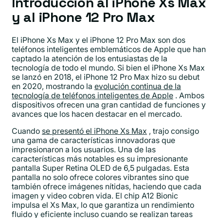
Introducción al iPhone Xs Max
y al iPhone 12 Pro Max
El iPhone Xs Max y el iPhone 12 Pro Max son dos
teléfonos inteligentes emblemáticos de Apple que han
captado la atención de los entusiastas de la
tecnología de todo el mundo. Si bien el iPhone Xs Max
se lanzó en 2018, el iPhone 12 Pro Max hizo su debut
en 2020, mostrando la
evolución continua de la
tecnología de teléfonos inteligentes de Apple
. Ambos
dispositivos ofrecen una gran cantidad de funciones y
avances que los hacen destacar en el mercado.
Cuando
se presentó el iPhone Xs Max
, trajo consigo
una gama de características innovadoras que
impresionaron a los usuarios. Una de las
características más notables es su impresionante
pantalla Super Retina OLED de 6,5 pulgadas. Esta
pantalla no solo ofrece colores vibrantes sino que
también ofrece imágenes nítidas, haciendo que cada
imagen y video cobren vida. El chip A12 Bionic
impulsa el Xs Max, lo que garantiza un rendimiento
fluido y eficiente incluso cuando se realizan tareas