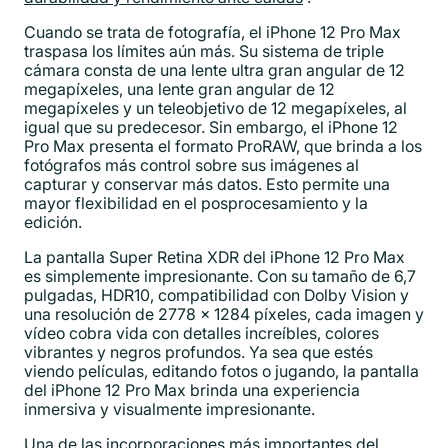
Cuando se trata de fotografía, el iPhone 12 Pro Max
traspasa los límites aún más. Su sistema de triple
cámara consta de una lente ultra gran angular de 12
megapíxeles, una lente gran angular de 12
megapíxeles y un teleobjetivo de 12 megapíxeles, al
igual que su predecesor. Sin embargo, el iPhone 12
Pro Max presenta el formato ProRAW, que brinda a los
fotógrafos más control sobre sus imágenes al
capturar y conservar más datos. Esto permite una
mayor flexibilidad en el posprocesamiento y la
edición.
La pantalla Super Retina XDR del iPhone 12 Pro Max
es simplemente impresionante. Con su tamaño de 6,7
pulgadas, HDR10, compatibilidad con Dolby Vision y
una resolución de 2778 x 1284 píxeles, cada imagen y
vídeo cobra vida con detalles increíbles, colores
vibrantes y negros profundos. Ya sea que estés
viendo películas, editando fotos o jugando, la pantalla
del iPhone 12 Pro Max brinda una experiencia
inmersiva y visualmente impresionante.
Una de las incorporaciones más importantes del