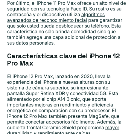
Por último, el iPhone 11 Pro Max ofrece un alto nivel de
seguridad con su tecnología Face ID. Su rostro es su
contraseña y el dispositivo utiliza
algoritmos
avanzados de reconocimiento facial
para garantizar
que solo usted pueda desbloquear su teléfono. Esta
característica no sólo brinda comodidad sino que
también agrega una capa adicional de protección a
sus datos personales.
Características clave del iPhone 12
Pro Max
El iPhone 12 Pro Max, lanzado en 2020, lleva la
experiencia del iPhone a nuevas alturas con su
sistema de cámara superior, su impresionante
pantalla Super Retina XDR y conectividad 5G. Está
alimentado por el chip A14 Bionic, que aporta
importantes mejoras en rendimiento y eficiencia
energética en comparación con su predecesor. El
iPhone 12 Pro Max también presenta MagSafe, que
permite conectar accesorios fácilmente. Además, la
cubierta frontal Ceramic Shield proporciona
mayor
durabilidad y rendimiento ante caídas
.