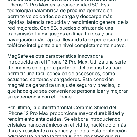
iPhone 12 Pro Max es la conectividad 5G. Esta
tecnología inalámbrica de próxima generación
permite velocidades de carga y descarga más
rápidas, latencia reducida y rendimiento general de la
red mejorado. Con 5G, puedes disfrutar de una
transmisión fluida, juegos en línea fluidos y una
navegación más rápida, llevando la experiencia de tu
teléfono inteligente a un nivel completamente nuevo.
MagSafe es otra característica innovadora
introducida en el iPhone 12 Pro Max. Utiliza una serie
de imanes en la parte posterior del dispositivo para
permitir una fácil conexión de accesorios, como
estuches, carteras y cargadores. Esta conexión
magnética garantiza un ajuste seguro y preciso, lo
que hace que sea conveniente personalizar y mejorar
su experiencia con el iPhone.
Por último, la cubierta frontal Ceramic Shield del
iPhone 12 Pro Max proporciona mayor durabilidad y
rendimiento ante caídas. Se elabora introduciendo
cristales nanocerámicos en el vidrio, haciéndolo más
duro y resistente a rayones y grietas. Esta protección
adicional le brinda la tranquilidad de saber que su