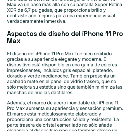
Max va un paso más allá con su pantalla Super Retina
XDR de 6,7 pulgadas, que proporciona brillo y
contraste aún mejores para una experiencia visual
verdaderamente inmersiva.
Aspectos de diseño del iPhone 11 Pro
Max
El diseño del iPhone 11 Pro Max fue bien recibido
gracias a su apariencia elegante y moderna. El
dispositivo está disponible en una gama de colores
impresionantes, incluidos gris espacial, plateado,
dorado y verde medianoche. También presenta un
acabado mate en el panel de vidrio trasero, que no
sólo mejora su estética sino que también minimiza las
manchas de huellas dactilares.
Además, el marco de acero inoxidable del iPhone 11
Pro Max aumenta su apariencia y sensación premium.
El marco está meticulosamente elaborado y
proporciona una construcción sólida y resistente. La
parte trasera de cristal esmerilado no sólo añade
elegancia al dispositivo sino que también ofrece un