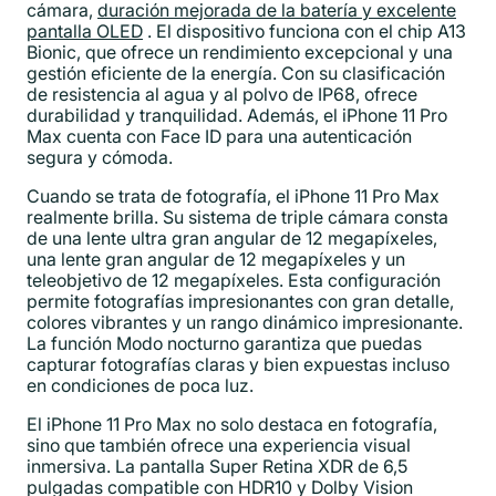
cámara,
duración mejorada de la batería y excelente
pantalla OLED
. El dispositivo funciona con el chip A13
Bionic, que ofrece un rendimiento excepcional y una
gestión eficiente de la energía. Con su clasificación
de resistencia al agua y al polvo de IP68, ofrece
durabilidad y tranquilidad. Además, el iPhone 11 Pro
Max cuenta con Face ID para una autenticación
segura y cómoda.
Cuando se trata de fotografía, el iPhone 11 Pro Max
realmente brilla. Su sistema de triple cámara consta
de una lente ultra gran angular de 12 megapíxeles,
una lente gran angular de 12 megapíxeles y un
teleobjetivo de 12 megapíxeles. Esta configuración
permite fotografías impresionantes con gran detalle,
colores vibrantes y un rango dinámico impresionante.
La función Modo nocturno garantiza que puedas
capturar fotografías claras y bien expuestas incluso
en condiciones de poca luz.
El iPhone 11 Pro Max no solo destaca en fotografía,
sino que también ofrece una experiencia visual
inmersiva. La pantalla Super Retina XDR de 6,5
pulgadas compatible con HDR10 y Dolby Vision