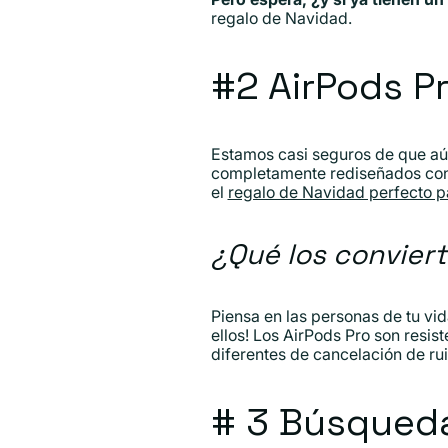
regalo de Navidad.
#2 AirPods P
Estamos casi seguros de que aún
completamente rediseñados con u
el
regalo de Navidad perfecto p
¿Qué los conviert
Piensa en las personas de tu vi
ellos! Los AirPods Pro son resist
diferentes de cancelación de ru
# 3 Búsqued