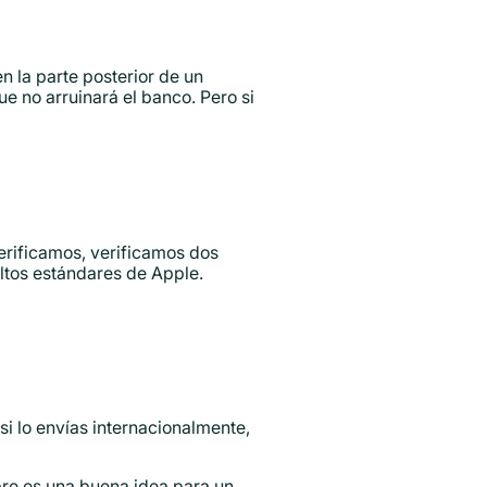
 la parte posterior de un
ue no arruinará el banco. Pero si
Verificamos, verificamos dos
ltos estándares de Apple.
si lo envías internacionalmente,
re es una buena idea para un