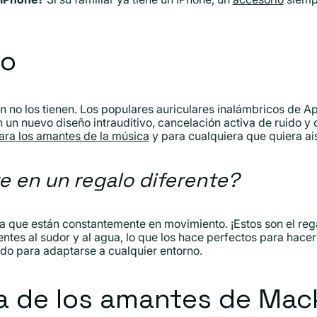
ro
 no los tienen. Los populares auriculares inalámbricos de Ap
n nuevo diseño intrauditivo, cancelación activa de ruido y 
ara los amantes de la música
y para cualquiera que quiera ai
e en un regalo diferente?
da que están constantemente en movimiento. ¡Estos son el re
entes al sudor y al agua, lo que los hace perfectos para hacer
ido para adaptarse a cualquier entorno.
a de los amantes de Ma