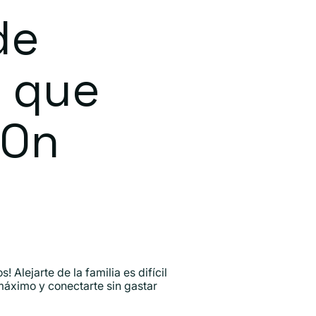
de
s que
 On
 Alejarte de la familia es difícil
máximo y conectarte sin gastar