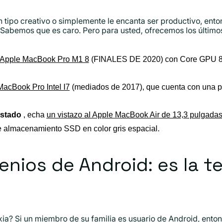
un tipo creativo o simplemente le encanta ser productivo, ent
 Sabemos que es caro. Pero para usted, ofrecemos los último
Apple MacBook Pro M1 8
(FINALES DE 2020) con Core GPU 8
MacBook Pro Intel I7
(mediados de 2017), que cuenta con una 
ustado
, echa
un vistazo al Apple MacBook Air de 13,3 pulgada
almacenamiento SSD en color gris espacial.
enios de Android: es la 
xia? Si un miembro de su familia es usuario de Android, ent