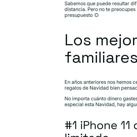
Sabemos que puede resultar difí
distancia. Pero no te preocupes
presupuesto :D
Los mejor
familiare
En años anteriores nos hemos c
regalos de Navidad bien pensado
No importa cuánto dinero gastes e
especial esta Navidad, hay alg
#1 iPhone 11