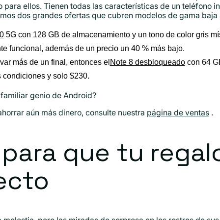
 para ellos. Tienen todas las características de un teléfono i
nemos dos grandes ofertas que cubren modelos de gama baja a
0
5G con 128 GB de almacenamiento y un tono de color gris mí
te funcional, además de un precio un 40 % más bajo.
var más de un final, entonces el
Note 8 desbloqueado
con 64 G
 condiciones y solo $230.
 familiar genio de Android?
 ahorrar aún más dinero, consulte nuestra
página de ventas
.
para que tu regal
ecto