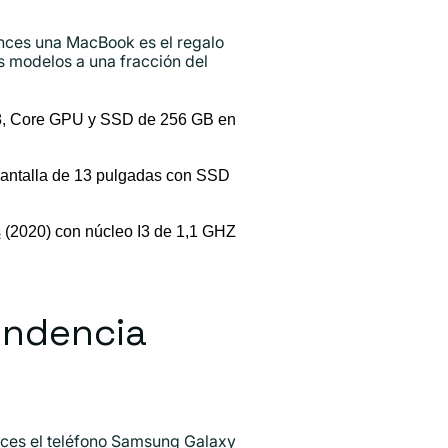
onces una MacBook es el regalo
s modelos a una fracción del
, Core GPU y SSD de 256 GB en
pantalla de 13 pulgadas con SSD
s
(2020) con núcleo I3 de 1,1 GHZ
tendencia
onces el teléfono Samsung Galaxy