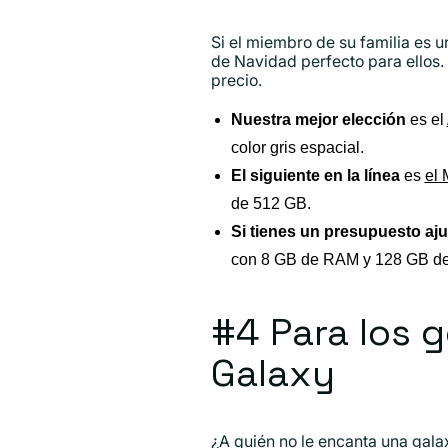
Si el miembro de su familia es 
de Navidad perfecto para ellos.
precio.
Nuestra mejor elección
es el
color gris espacial.
El siguiente en la línea
es
el 
de 512 GB.
Si tienes un presupuesto aj
con 8 GB de RAM y 128 GB de 
#4 Para los g
Galaxy
¿A quién no le encanta una gala