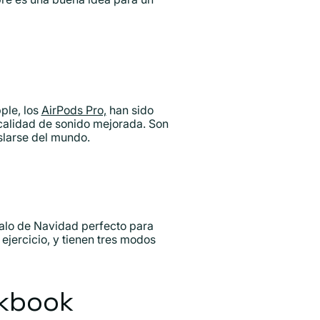
ple, los
AirPods Pro,
han sido
calidad de sonido mejorada. Son
slarse del mundo.
galo de Navidad perfecto para
 ejercicio, y tienen tres modos
ckbook