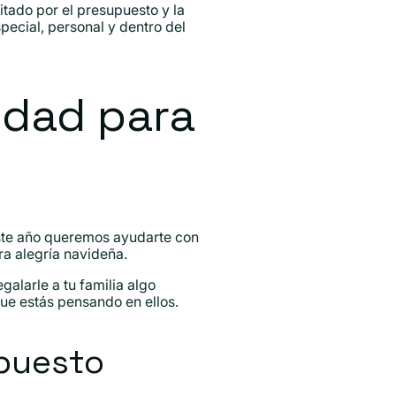
tado por el presupuesto y la
ecial, personal y dentro del
idad para
este año queremos ayudarte con
a alegría navideña.
galarle a tu familia algo
ue estás pensando en ellos.
puesto