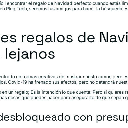
cil encontrar el regalo de Navidad perfecto cuando estás limi
 en Plug Tech, seremos tus amigos para hacer la búsqueda esp
es regalos de Nav
s lejanos
entrado en formas creativas de mostrar nuestro amor, pero 
s. Covid-19 ha frenado sus efectos, pero no detendrá nuestr
n un regalo; Es la intención lo que cuenta. Pero si quieres re
unas cosas que puedes hacer para asegurarte de que sepan q
 desbloqueado con presu