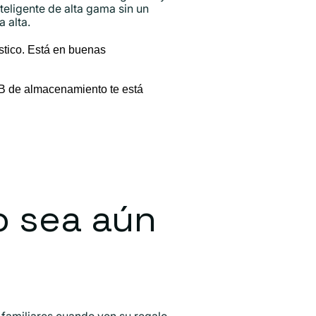
nteligente de alta gama sin un
 alta.
stico. Está en buenas
B de almacenamiento te está
o sea aún