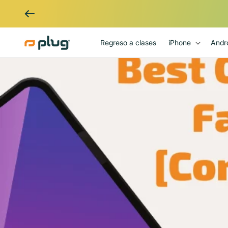
Ir al contenido
Regreso a clases
iPhone
Andr