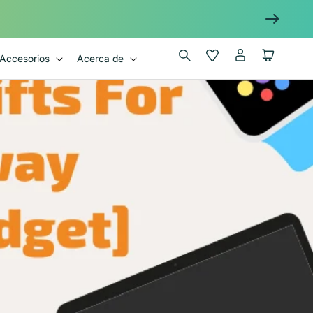
Iniciar
Wishlist
Carrito
Accesorios
Acerca de
sesión