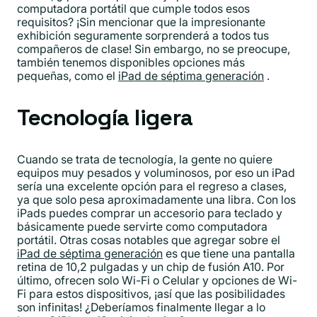
computadora portátil que cumple todos esos
requisitos? ¡Sin mencionar que la impresionante
exhibición seguramente sorprenderá a todos tus
compañeros de clase! Sin embargo, no se preocupe,
también tenemos disponibles opciones más
pequeñas, como el
iPad de séptima generación
.
Tecnología ligera
Cuando se trata de tecnología, la gente no quiere
equipos muy pesados ​​y voluminosos, por eso un iPad
sería una excelente opción para el regreso a clases,
ya que solo pesa aproximadamente una libra. Con los
iPads puedes comprar un accesorio para teclado y
básicamente puede servirte como computadora
portátil. Otras cosas notables que agregar sobre el
iPad de séptima generación
es que tiene una pantalla
retina de 10,2 pulgadas y un chip de fusión A10. Por
último, ofrecen solo Wi-Fi o Celular y opciones de Wi-
Fi para estos dispositivos, ¡así que las posibilidades
son infinitas! ¿Deberíamos finalmente llegar a lo