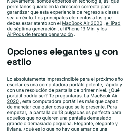
Nuevamente, somos expertos en tecnología, así que
permítanos guiarlo en la dirección correcta para
garantizar que esta experiencia de regreso a clases
sea un éxito. Los principales elementos a los que
debes estar atento son el
MacBook Air 2020
,
el iPad
de séptima generación
,
el iPhone 13 Mini
y
los
AirPods de tercera generación
.
Opciones elegantes y con
estilo
Lo absolutamente imprescindible para el próximo año
escolar es una computadora portátil potente, rápida y
con una resolución de pantalla de primer nivel. ¿Qué
portátil podría ser? Te preguntarás.
La MacBook Air
2020
, esta computadora portátil es más que capaz
de manejar cualquier cosa que se le presente. Para
empezar, la pantalla de 13 pulgadas es perfecta para
aquellos que no quieren una pantalla demasiado
grande o demasiado pequeña. Elegante, elegante y
liviana, ¿qué es lo que no hay que amar de una