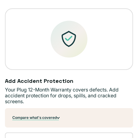
o
no
disponible
Add Accident Protection
Your Plug 12-Month Warranty covers defects. Add
accident protection for drops, spills, and cracked
screens.
Compare what's covered