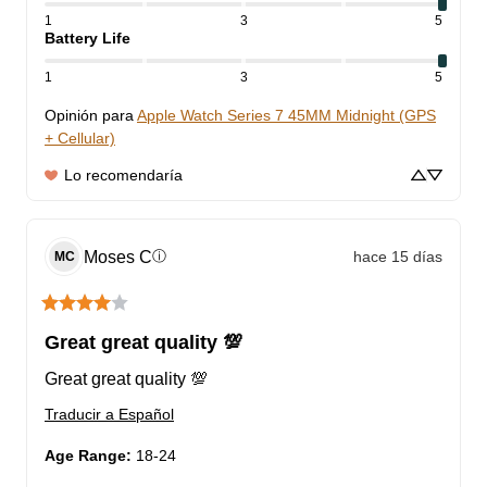
1
3
5
Battery Life
1
3
5
Opinión para
Apple Watch Series 7 45MM Midnight (GPS
+ Cellular)
Lo recomendaría
Moses
C
hace 15 días
ⓘ
MC
Great great quality 💯
Great great quality 💯
Traducir a Español
Age Range
:
18-24