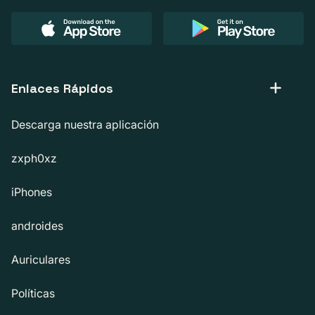
Enlaces Rápidos
Descarga nuestra aplicación
zxph0xz
iPhones
androides
Auriculares
Políticas