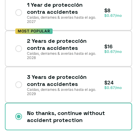
1 Year de protección
$8
contra accidentes
$0.67/mo
Caídas, derrames & averías hasta el ago.
2027
MOST POPULAR
2 Years de protección
$16
contra accidentes
$0.67/mo
Caídas, derrames & averías hasta el ago.
2028
3 Years de protección
$24
contra accidentes
$0.67/mo
Caídas, derrames & averías hasta el ago.
2029
No thanks, continue without
accident protection