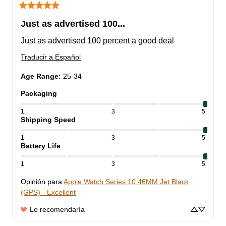
Just as advertised 100...
Just as advertised 100 percent a good deal
Traducir a Español
Age Range
:
25-34
Packaging
1
3
5
Shipping Speed
1
3
5
Battery Life
1
3
5
Opinión para
Apple Watch Series 10 46MM Jet Black
(GPS) - Excellent
Lo recomendaría