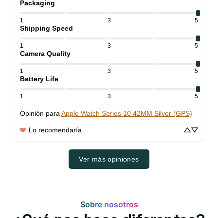
Packaging
1
3
5
Shipping Speed
1
3
5
Camera Quality
1
3
5
Battery Life
1
3
5
Opinión para
Apple Watch Series 10 42MM Silver (GPS)
Lo recomendaría
Ver más opiniones
Sobre nosotros