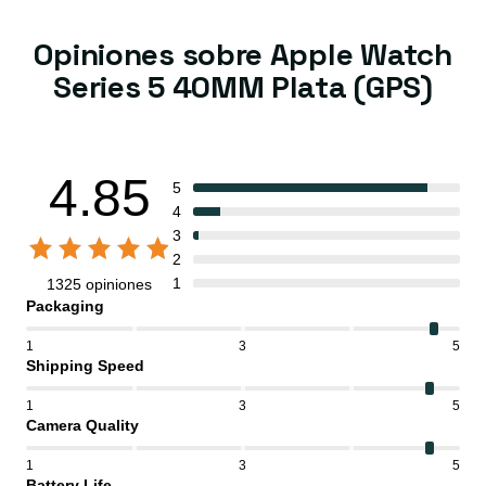
Opiniones sobre Apple Watch
Series 5 40MM Plata (GPS)
4.85
5
4
3
2
1
1325 opiniones
Packaging
1
3
5
Shipping Speed
1
3
5
Camera Quality
1
3
5
Battery Life