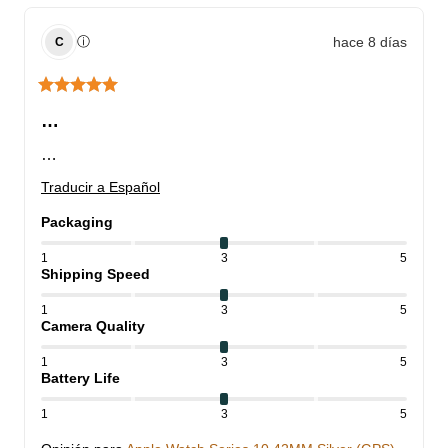
hace 8 días
ⓘ
C
…
…
Traducir a Español
Packaging
1
3
5
Shipping Speed
1
3
5
Camera Quality
1
3
5
Battery Life
1
3
5