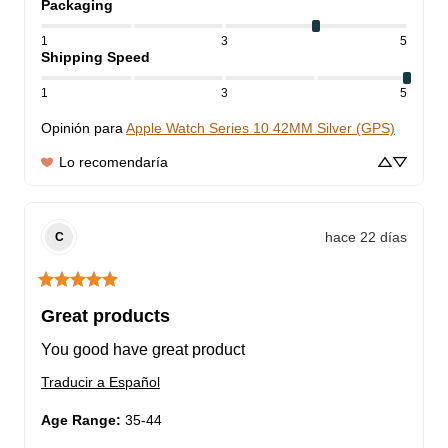
Packaging
1
3
5
Shipping Speed
1
3
5
Opinión para
Apple Watch Series 10 42MM Silver (GPS)
Lo recomendaría
hace 22 días
C
Great products
You good have great product
Traducir a Español
Age Range
:
35-44