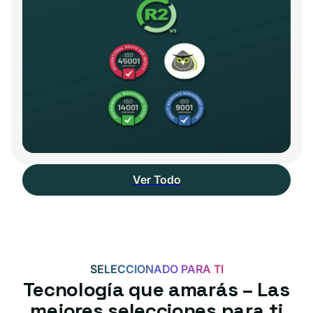
Ver Todo
SELECCIONADO PARA TI
Tecnología que amarás – Las
mejores selecciones para ti