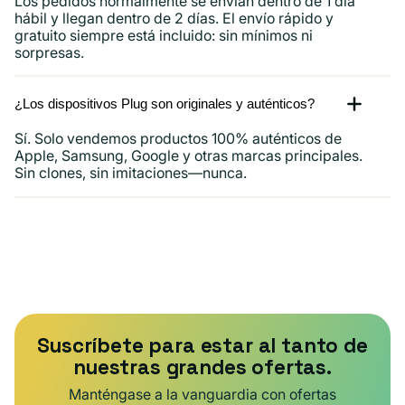
Los pedidos normalmente se envían dentro de 1 día
hábil y llegan dentro de 2 días. El envío rápido y
gratuito siempre está incluido: sin mínimos ni
sorpresas.
¿Los dispositivos Plug son originales y auténticos?
Sí. Solo vendemos productos 100% auténticos de
Apple, Samsung, Google y otras marcas principales.
Sin clones, sin imitaciones—nunca.
Suscríbete para estar al tanto de
nuestras grandes ofertas.
Manténgase a la vanguardia con ofertas