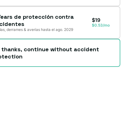
Years de protección contra
$19
cidentes
$0.53/mo
as, derrames & averías hasta el ago. 2029
 thanks, continue without accident
otection