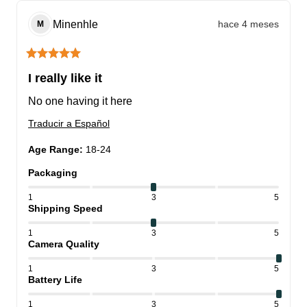
Minenhle
hace 4 meses
M
I really like it
No one having it here
Traducir a Español
Age Range
:
18-24
Packaging
1
3
5
Shipping Speed
1
3
5
Camera Quality
1
3
5
Battery Life
1
3
5