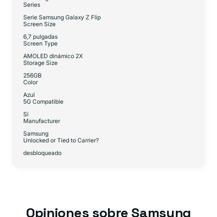
Series
Serie Samsung Galaxy Z Flip
Screen Size
6,7 pulgadas
Screen Type
AMOLED dinámico 2X
Storage Size
256GB
Color
Azul
5G Compatible
Sí
Manufacturer
Samsung
Unlocked or Tied to Carrier?
desbloqueado
Opiniones sobre Samsung