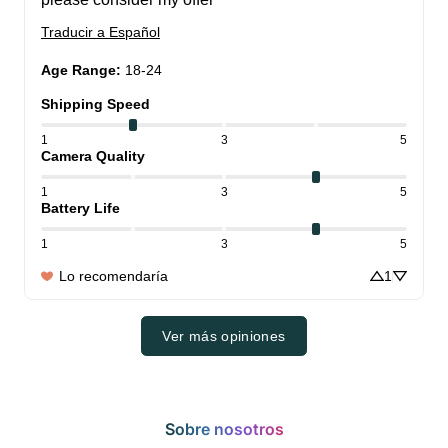
Traducir a Español
Age Range
:
18-24
Shipping Speed
1
3
5
Camera Quality
1
3
5
Battery Life
1
3
5
Lo recomendaría
1
Ver más opiniones
Sobre nosotros