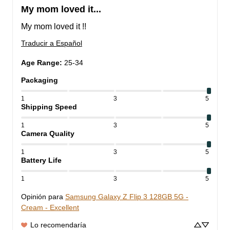
My mom loved it...
My mom loved it !!
Traducir a Español
Age Range
:
25-34
Packaging
1
3
5
Shipping Speed
1
3
5
Camera Quality
1
3
5
Battery Life
1
3
5
Opinión para
Samsung Galaxy Z Flip 3 128GB 5G -
Cream - Excellent
Lo recomendaría