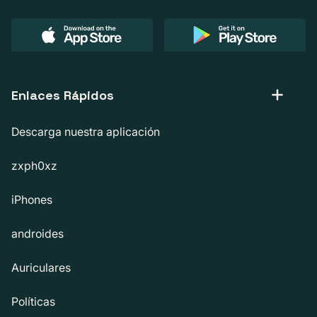
Enlaces Rápidos
Descarga nuestra aplicación
zxph0xz
iPhones
androides
Auriculares
Políticas