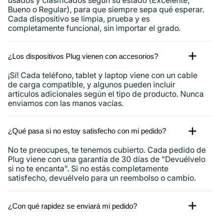
usados ​​y clasificados según su estado (Excelente,
Bueno o Regular), para que siempre sepa qué esperar.
Cada dispositivo se limpia, prueba y es
completamente funcional, sin importar el grado.
¿Los dispositivos Plug vienen con accesorios?
¡Sí! Cada teléfono, tablet y laptop viene con un cable
de carga compatible, y algunos pueden incluir
artículos adicionales según el tipo de producto. Nunca
enviamos con las manos vacías.
¿Qué pasa si no estoy satisfecho con mi pedido?
No te preocupes, te tenemos cubierto. Cada pedido de
Plug viene con una garantía de 30 días de "Devuélvelo
si no te encanta". Si no estás completamente
satisfecho, devuélvelo para un reembolso o cambio.
¿Con qué rapidez se enviará mi pedido?