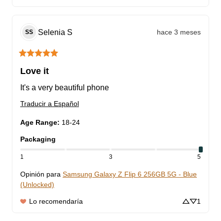
Selenia
S
hace 3 meses
SS
Love it
It's a very beautiful phone
Traducir a Español
Age Range
:
18-24
Packaging
1
3
5
Opinión para
Samsung Galaxy Z Flip 6 256GB 5G - Blue
(Unlocked)
Lo recomendaría
1