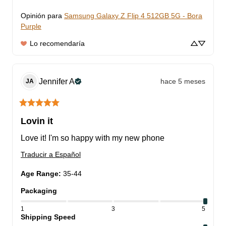
Opinión para
Samsung Galaxy Z Flip 4 512GB 5G - Bora
Purple
Lo recomendaría
Jennifer
A
hace 5 meses
JA
Lovin it
Love it! I'm so happy with my new phone
Traducir a Español
Age Range
:
35-44
Packaging
1
3
5
Shipping Speed