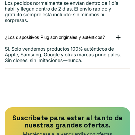
Los pedidos normalmente se envían dentro de 1 día
hábil y llegan dentro de 2 días. El envío rápido y
gratuito siempre está incluido: sin mínimos ni
sorpresas.
¿Los dispositivos Plug son originales y auténticos?
Sí. Solo vendemos productos 100% auténticos de
Apple, Samsung, Google y otras marcas principales.
Sin clones, sin imitaciones—nunca.
Suscríbete para estar al tanto de
nuestras grandes ofertas.
Manténgase a la vanguardia con ofertas