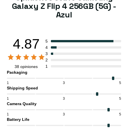
Galaxy Z Flip 4 256GB (5G) -
Azul
4.87
5
4
3
2
1
38 opiniones
Packaging
1
3
5
Shipping Speed
1
3
5
Camera Quality
1
3
5
Battery Life