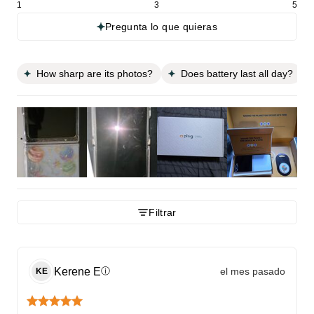
1
3
5
Pregunta lo que quieras
How sharp are its photos?
Does battery last all day?
Filtrar
Kerene
E
el mes pasado
ⓘ
KE