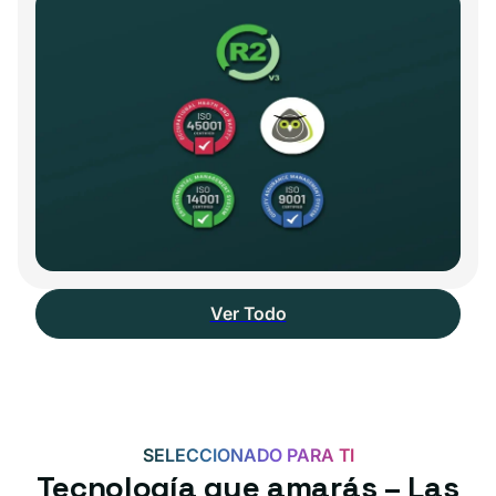
Ver Todo
SELECCIONADO PARA TI
Tecnología que amarás – Las