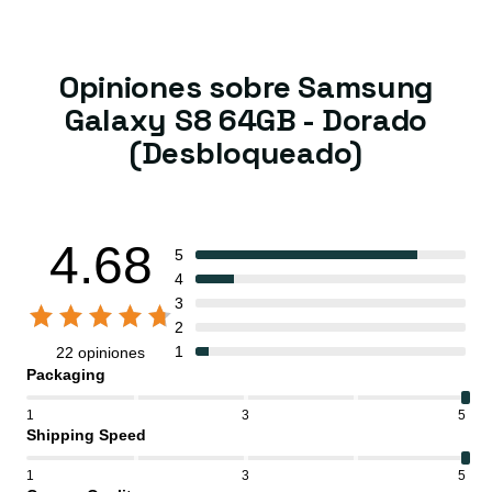
Opiniones sobre Samsung
Galaxy S8 64GB - Dorado
(Desbloqueado)
4.68
5
4
3
2
1
22 opiniones
Packaging
1
3
5
Shipping Speed
1
3
5