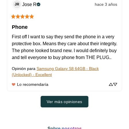
Jose
R
hace 3 años
JR
Phone
First off I want to say they send the phone in a very 
protective box. Means they care about their integrity. 
The phone looked brand new. I would definitely buy 
and tell everyone to buy phone from THE PLUG..
Opinión para
Samsung Galaxy S8 64GB - Black
(Unlocked) - Excellent
Lo recomendaría
Ver más opiniones
Sobre nosotros