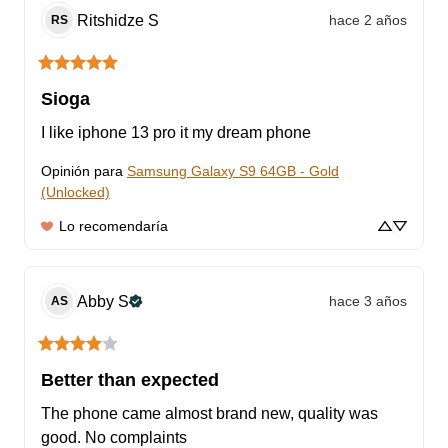
Ritshidze
S
hace 2 años
RS
Sioga
I like iphone 13 pro it my dream phone
Opinión para
Samsung Galaxy S9 64GB - Gold
(Unlocked)
Lo recomendaría
Abby
S
hace 3 años
AS
Better than expected
The phone came almost brand new, quality was 
good. No complaints