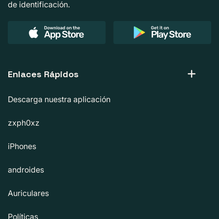
de identificación.
Enlaces Rápidos
Descarga nuestra aplicación
zxph0xz
iPhones
androides
Auriculares
Políticas