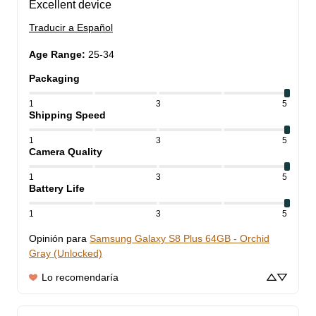
Excellent device
Traducir a Español
Age Range
:
25-34
Packaging
1
3
5
Shipping Speed
1
3
5
Camera Quality
1
3
5
Battery Life
1
3
5
Opinión para
Samsung Galaxy S8 Plus 64GB - Orchid
Gray (Unlocked)
Lo recomendaría