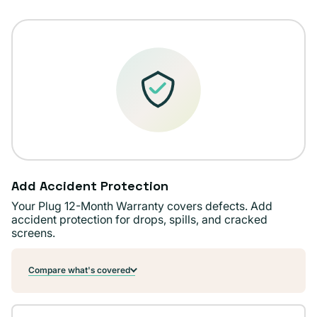
o
no
disponible
Add Accident Protection
Your Plug 12-Month Warranty covers defects. Add
accident protection for drops, spills, and cracked
screens.
Compare what's covered