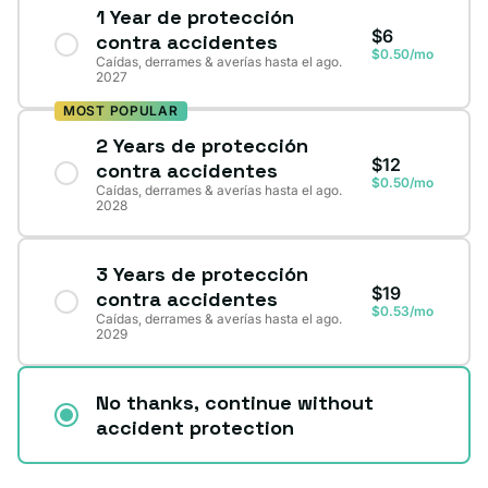
1 Year de protección
$6
contra accidentes
$0.50/mo
Caídas, derrames & averías hasta el ago.
2027
MOST POPULAR
2 Years de protección
$12
contra accidentes
$0.50/mo
Caídas, derrames & averías hasta el ago.
2028
3 Years de protección
$19
contra accidentes
$0.53/mo
Caídas, derrames & averías hasta el ago.
2029
No thanks, continue without
accident protection