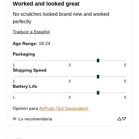
Worked and looked great
No scratches looked brand new and worked 
perfectly
Traducir a Español
Age Range
:
18-24
Packaging
1
3
5
Shipping Speed
1
3
5
Battery Life
1
3
5
Opinión para
AirPods (3rd Generation)
Lo recomendaría