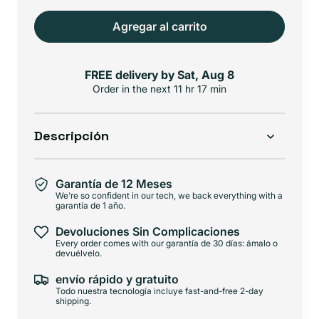
oferta
Agregar al carrito
FREE delivery by
Sat, Aug 8
Order in the next
11 hr 17 min
Descripción
Garantía de 12 Meses
We're so confident in our tech, we back everything with a
garantía de 1 año.
Devoluciones Sin Complicaciones
Every order comes with our garantía de 30 días: ámalo o
devuélvelo.
envío rápido y gratuito
Todo nuestra tecnología incluye fast-and-free 2-day
shipping.