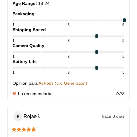
Age Range
:
18-24
Packaging
1
3
5
Shipping Speed
1
3
5
Camera Quality
1
3
5
Battery Life
1
3
5
Opinión para
AirPods (3rd Generation)
Lo recomendaría
Rojas
hace 3 días
ⓘ
R