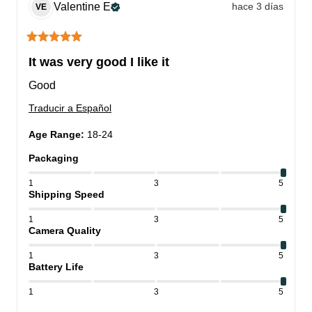
Valentine
E
hace 3 días
VE
It was very good I like it
Good
Traducir a Español
Age Range
:
18-24
Packaging
1
3
5
Shipping Speed
1
3
5
Camera Quality
1
3
5
Battery Life
1
3
5