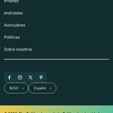
iPhones
androides
Auriculares
Políticas
Sobre nosotros
Facebook
Instagram
X
Pinterest
(Twitter)
$USD
Español