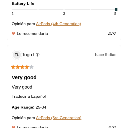
Battery Life
1
3
5
Opinión para
AirPods (4th Generation)
Lo recomendaría
Togo
L
hace 9 días
ⓘ
TL
Very good
Very good
Traducir a Español
Age Range
:
25-34
Opinión para
AirPods (3rd Generation)
Lo recomendaría