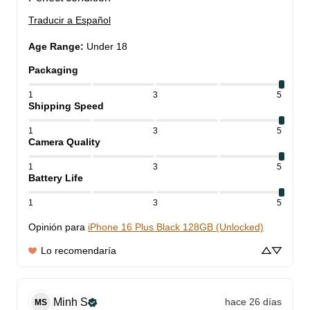
Traducir a Español
Age Range
:
Under 18
Packaging
1
3
5
Shipping Speed
1
3
5
Camera Quality
1
3
5
Battery Life
1
3
5
Opinión para
iPhone 16 Plus Black 128GB (Unlocked)
Lo recomendaría
Minh
S
hace 26 días
MS