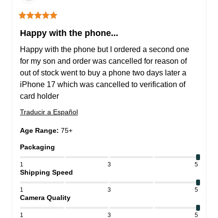
Happy with the phone...
Happy with the phone but I ordered a second one 
for my son and order was cancelled for reason of 
out of stock went to buy a phone two days later a 
iPhone 17 which was cancelled to verification of 
card holder
Traducir a Español
Age Range
:
75+
Packaging
1
3
5
Shipping Speed
1
3
5
Camera Quality
1
3
5