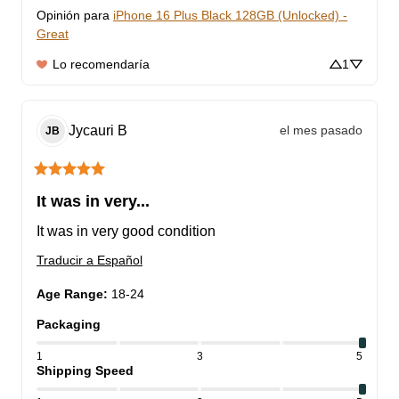
Opinión para
iPhone 16 Plus Black 128GB (Unlocked) -
Great
Lo recomendaría
1
Jycauri
B
el mes pasado
JB
It was in very...
It was in very good condition
Traducir a Español
Age Range
:
18-24
Packaging
1
3
5
Shipping Speed