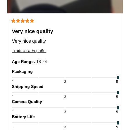
Very nice quality
Very nice quality
Traducir a Español
Age Range
:
18-24
Packaging
1
3
5
Shipping Speed
1
3
5
Camera Quality
1
3
5
Battery Life
1
3
5