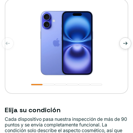
disponible
de
1
/
6
Elija su condición
Cada dispositivo pasa nuestra inspección de más de 90
puntos y se envía completamente funcional. La
condición solo describe el aspecto cosmético, así que