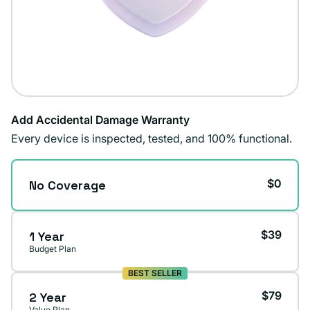
Add Accidental Damage Warranty
Every device is inspected, tested, and 100% functional.
$0
No Coverage
$39
1 Year
Budget Plan
BEST SELLER
$79
2 Year
Value Plan