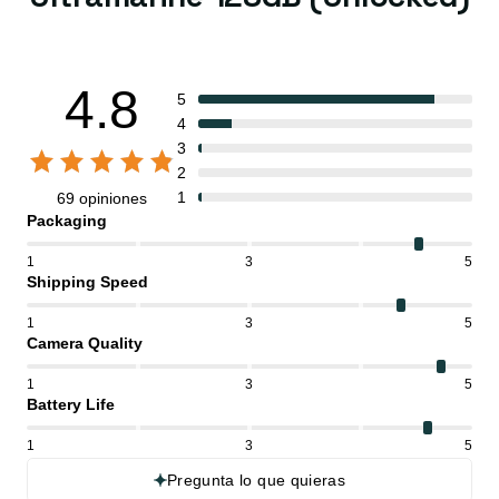
4.8
5
4
3
2
1
69 opiniones
Packaging
1
3
5
Shipping Speed
1
3
5
Camera Quality
1
3
5
Battery Life
1
3
5
Pregunta lo que quieras