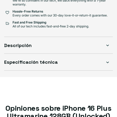
We're so confident in our tech, we back everything with a 1-year
warranty.
Hassle-Free Returns
Every order comes with our 30-day love-it-or-return-it guarantee.
Fast and Free Shipping
All of our tech includes fast-and-free 2-day shipping.
Descripción
Especificación técnica
Opiniones sobre iPhone 16 Plus
Ultramarine 128GB (Unlocked)