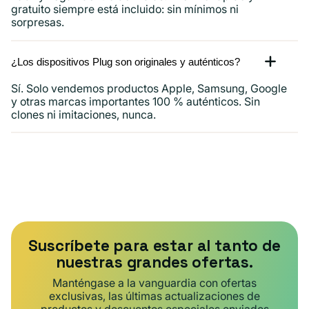
gratuito siempre está incluido: sin mínimos ni
sorpresas.
¿Los dispositivos Plug son originales y auténticos?
Sí. Solo vendemos productos Apple, Samsung, Google
y otras marcas importantes 100 % auténticos. Sin
clones ni imitaciones, nunca.
Suscríbete para estar al tanto de
nuestras grandes ofertas.
Manténgase a la vanguardia con ofertas
exclusivas, las últimas actualizaciones de