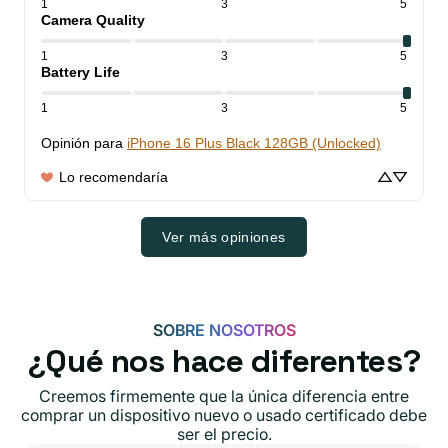
1
3
5
Camera Quality
1
3
5
Battery Life
1
3
5
Opinión para
iPhone 16 Plus Black 128GB (Unlocked)
Lo recomendaría
Ver más opiniones
SOBRE NOSOTROS
¿Qué nos hace diferentes?
Creemos firmemente que la única diferencia entre
comprar un dispositivo nuevo o usado certificado debe
ser el precio.