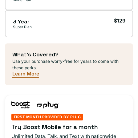
$129
3 Year
Super Plan
What's Covered?
Use your purchase worry-free for years to come with
these perks.
Learn More
FIRST MONTH PROVIDED BY PLUG
Try Boost Mobile for a month
Unlimited Data, Talk, and Text with nationwide