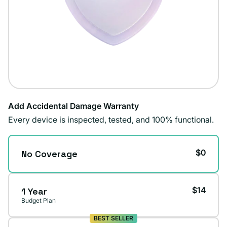
Add Accidental Damage Warranty
Every device is inspected, tested, and 100% functional.
$0
No Coverage
$14
1 Year
Budget Plan
BEST SELLER