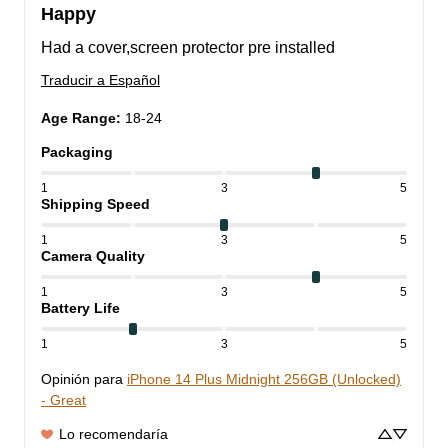
Happy
Had a cover,screen protector pre installed
Traducir a Español
Age Range
:
18-24
Packaging
1
3
5
Shipping Speed
1
3
5
Camera Quality
1
3
5
Battery Life
1
3
5
Opinión para
iPhone 14 Plus Midnight 256GB (Unlocked)
- Great
Lo recomendaría