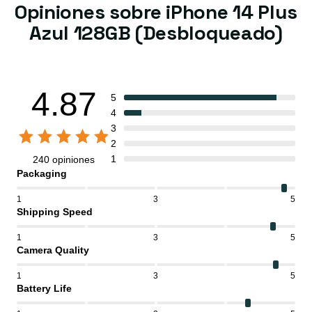
Opiniones sobre iPhone 14 Plus
Azul 128GB (Desbloqueado)
4.87
5
4
3
2
1
240 opiniones
Packaging
1
3
5
Shipping Speed
1
3
5
Camera Quality
1
3
5
Battery Life