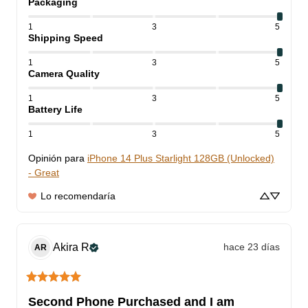
Packaging
1
3
5
Shipping Speed
1
3
5
Camera Quality
1
3
5
Battery Life
1
3
5
Opinión para
iPhone 14 Plus Starlight 128GB (Unlocked)
- Great
Lo recomendaría
Akira
R
hace 23 días
AR
Second Phone Purchased and I am