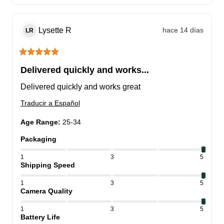
Lysette
R
hace 14 días
LR
Delivered quickly and works...
Delivered quickly and works great
Traducir a Español
Age Range
:
25-34
Packaging
1
3
5
Shipping Speed
1
3
5
Camera Quality
1
3
5
Battery Life