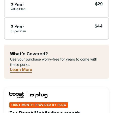
$29
2 Year
Value Plan
$44
3 Year
Super Plan
What's Covered?
Use your purchase worry-free for years to come with
these perks.
Learn More
FIRST MONTH PROVIDED BY PLUG
Try Boost Mobile for a month