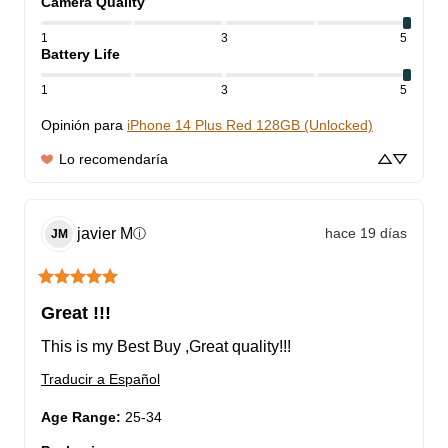
Camera Quality
1
3
5
Battery Life
1
3
5
Opinión para
iPhone 14 Plus Red 128GB (Unlocked)
Lo recomendaría
javier
M
hace 19 días
ⓘ
JM
Great !!!
This is my Best Buy ,Great quality!!!
Traducir a Español
Age Range
:
25-34