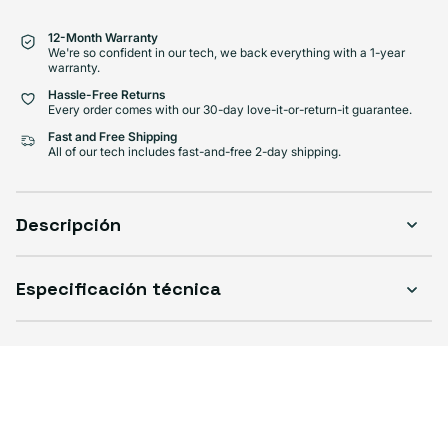
12-Month Warranty
We're so confident in our tech, we back everything with a 1-year
warranty.
Hassle-Free Returns
Every order comes with our 30-day love-it-or-return-it guarantee.
Fast and Free Shipping
All of our tech includes fast-and-free 2-day shipping.
Descripción
Especificación técnica