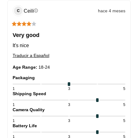
Ceili
hace 4 meses
ⓘ
C
Very good
It's nice
Traducir a Español
Age Range
:
18-24
Packaging
1
3
5
Shipping Speed
1
3
5
Camera Quality
1
3
5
Battery Life
1
3
5