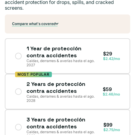
accident protection for drops, spills, and cracked
screens.
Compare what's covered
1 Year de protección
$29
contra accidentes
$2.42/mo
Caídas, derrames & averías hasta el ago.
2027
MOST POPULAR
2 Years de protección
$59
contra accidentes
$2.46/mo
Caídas, derrames & averías hasta el ago.
2028
3 Years de protección
$99
contra accidentes
$2.75/mo
Caídas, derrames & averías hasta el ago.