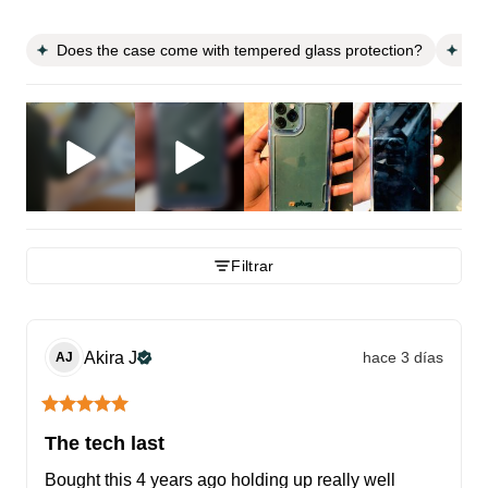
Does the case come with tempered glass protection?
Is 
Filtrar
Akira
J
hace 3 días
AJ
The tech last
Bought this 4 years ago holding up really well 