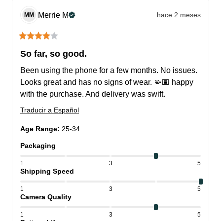
Merrie
M
hace 2 meses
MM
So far, so good.
Been using the phone for a few months. No issues. 
Looks great and has no signs of wear. 🤏🏽 happy 
with the purchase. And delivery was swift.
Traducir a Español
Age Range
:
25-34
Packaging
1
3
5
Shipping Speed
1
3
5
Camera Quality
1
3
5