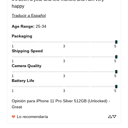
happy
Traducir a Español
Age Range
:
25-34
Packaging
1
3
5
Shipping Speed
1
3
5
Camera Quality
1
3
5
Battery Life
1
3
5
Opinión para
iPhone 11 Pro Silver 512GB (Unlocked) -
Great
Lo recomendaría