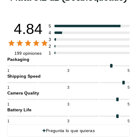
4.84
5
4
3
2
1
199 opiniones
Packaging
1
3
5
Shipping Speed
1
3
5
Camera Quality
1
3
5
Battery Life
1
3
5
Pregunta lo que quieras