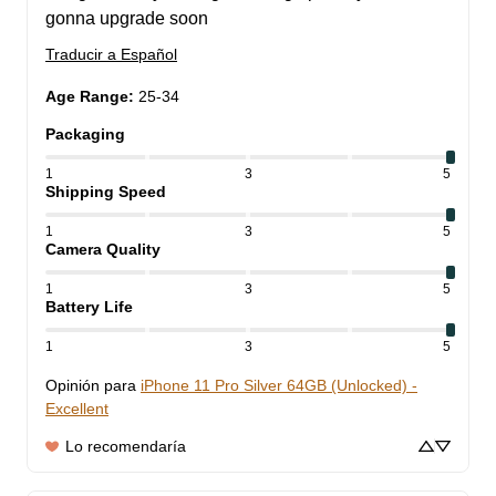
gonna upgrade soon
Traducir a Español
Age Range
:
25-34
Packaging
1
3
5
Shipping Speed
1
3
5
Camera Quality
1
3
5
Battery Life
1
3
5
Opinión para
iPhone 11 Pro Silver 64GB (Unlocked) -
Excellent
Lo recomendaría