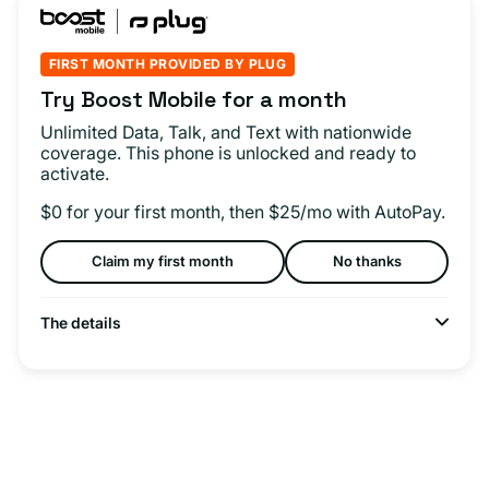
FIRST MONTH PROVIDED BY PLUG
Try Boost Mobile for a month
Unlimited Data, Talk, and Text with nationwide
coverage. This phone is unlocked and ready to
activate.
$0 for your first month, then $25/mo with AutoPay.
Claim my first month
No thanks
The details