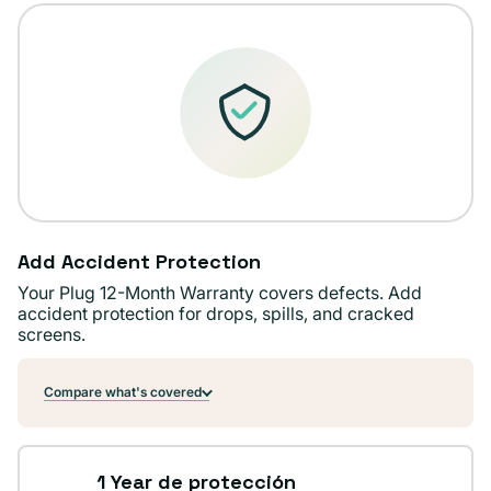
no
disponible
Add Accident Protection
Your Plug 12-Month Warranty covers defects. Add
accident protection for drops, spills, and cracked
screens.
Compare what's covered
1 Year de protección