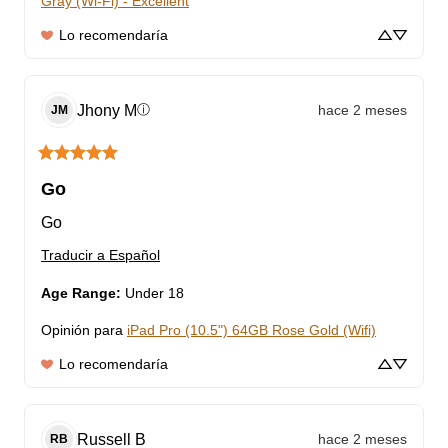
Gray (Wi-Fi) - Excellent
Lo recomendaría
Jhony
M
hace 2 meses
ⓘ
JM
Go
Go
Traducir a Español
Age Range
:
Under 18
Opinión para
iPad Pro (10.5") 64GB Rose Gold (Wifi)
Lo recomendaría
Russell
B
hace 2 meses
RB