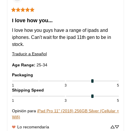
I love how you...
I love how you guys have a range of ipads and 
iphones. Can't wait for the ipad 11th gen to be in 
stock.
Traducir a Español
Age Range
:
25-34
Packaging
1
3
5
Shipping Speed
1
3
5
Opinión para
iPad Pro 11" (2018) 256GB Silver (Cellular +
Wifi)
Lo recomendaría