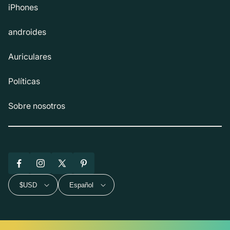
iPhones
androides
Auriculares
Políticas
Sobre nosotros
Facebook
Instagram
X
Pinterest
(Twitter)
$USD
Español