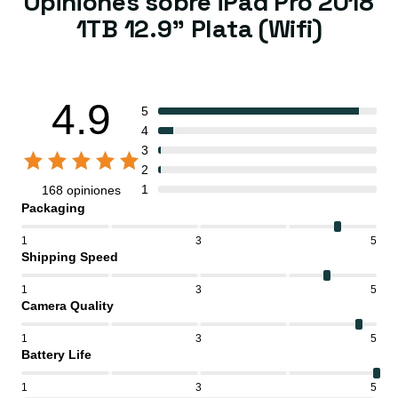
Opiniones sobre iPad Pro 2018
1TB 12.9" Plata (Wifi)
4.9
5
4
3
2
1
168 opiniones
Packaging
1
3
5
Shipping Speed
1
3
5
Camera Quality
1
3
5
Battery Life
1
3
5