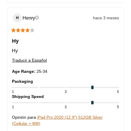
Henry
hace 3 meses
ⓘ
H
Hy
Hy
Traducir a Español
Age Range
:
25-34
Packaging
1
3
5
Shipping Speed
1
3
5
Opinión para
iPad Pro 2020 (12.9") 512GB Silver
(Cellular + Wifi)