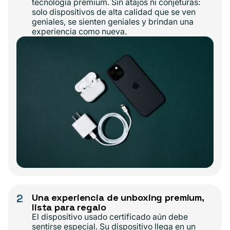
tecnología premium. Sin atajos ni conjeturas:
solo dispositivos de alta calidad que se ven
geniales, se sienten geniales y brindan una
experiencia como nueva.
2
Una experiencia de unboxing premium,
lista para regalo
El dispositivo usado certificado aún debe
sentirse especial. Su dispositivo llega en un