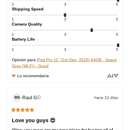
1
3
5
Shipping Speed
1
3
5
Camera Quality
1
3
5
Battery Life
1
3
5
Opinión para
iPad Pro 11" (1st Gen, 2018) 64GB - Space
Gray (Wi-Fi) - Good
Lo recomendaría
1
Raul
G
hace 12 días
ⓘ
RG
Love you guys 😍