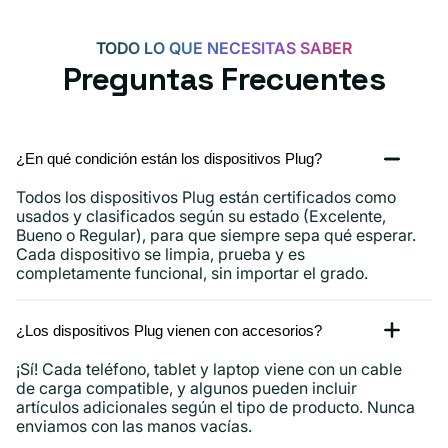
para
Android,
TODO LO QUE NECESITAS SABER
iPhone
Preguntas Frecuentes
15,
iPad
y
¿En qué condición están los dispositivos Plug?
más.
Todos los dispositivos Plug están certificados como
usados ​​y clasificados según su estado (Excelente,
Bueno o Regular), para que siempre sepa qué esperar.
Cada dispositivo se limpia, prueba y es
completamente funcional, sin importar el grado.
¿Los dispositivos Plug vienen con accesorios?
¡Sí! Cada teléfono, tablet y laptop viene con un cable
de carga compatible, y algunos pueden incluir
artículos adicionales según el tipo de producto. Nunca
enviamos con las manos vacías.