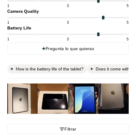
1
3
5
Camera Quality
1
3
5
Battery Life
1
3
5
Pregunta lo que quieras
How is the battery life of the tablet?
Does it come with an
Filtrar