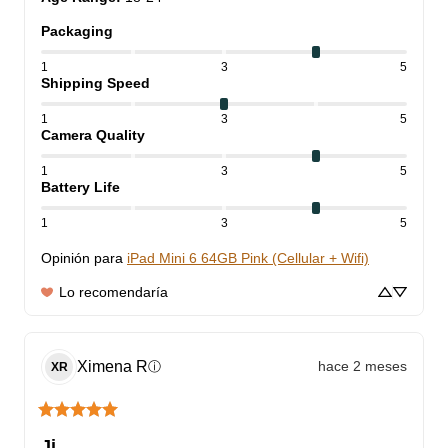
Packaging
1
3
5
Shipping Speed
1
3
5
Camera Quality
1
3
5
Battery Life
1
3
5
Opinión para
iPad Mini 6 64GB Pink (Cellular + Wifi)
Lo recomendaría
Ximena
R
hace 2 meses
ⓘ
XR
Jj