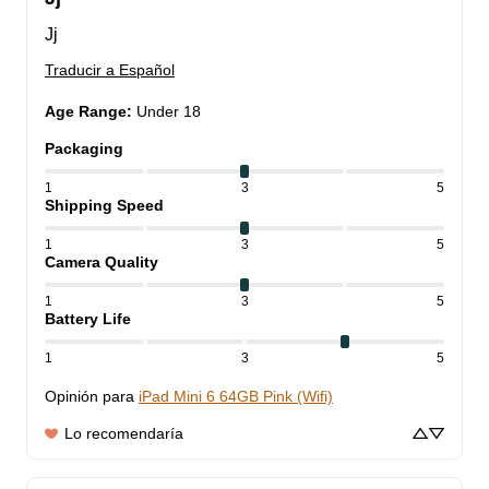
Jj
Traducir a Español
Age Range
:
Under 18
Packaging
1
3
5
Shipping Speed
1
3
5
Camera Quality
1
3
5
Battery Life
1
3
5
Opinión para
iPad Mini 6 64GB Pink (Wifi)
Lo recomendaría