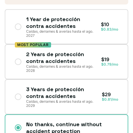
1 Year de protección
$10
contra accidentes
$0.83/mo
Caídas, derrames & averías hasta el ago.
2027
MOST POPULAR
2 Years de protección
$19
contra accidentes
$0.79/mo
Caídas, derrames & averías hasta el ago.
2028
3 Years de protección
$29
contra accidentes
$0.81/mo
Caídas, derrames & averías hasta el ago.
2029
No thanks, continue without
accident protection