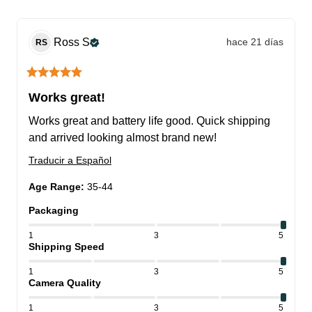
Ross
S
hace 21 días
RS
Works great!
Works great and battery life good. Quick shipping 
and arrived looking almost brand new!
Traducir a Español
Age Range
:
35-44
Packaging
1
3
5
Shipping Speed
1
3
5
Camera Quality
1
3
5