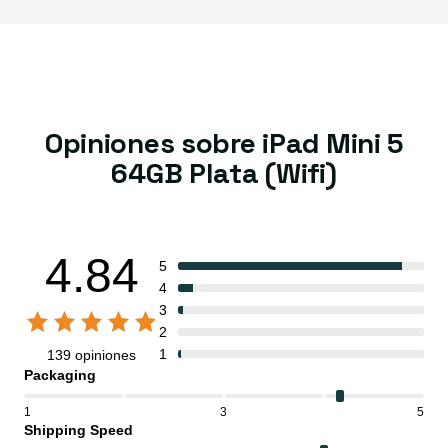
Opiniones sobre iPad Mini 5
64GB Plata (Wifi)
4.84
5
4
3
2
1
139 opiniones
Packaging
1
3
5
Shipping Speed