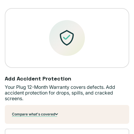
o
no
disponible
Add Accident Protection
Your Plug 12-Month Warranty covers defects. Add
accident protection for drops, spills, and cracked
screens.
Compare what's covered