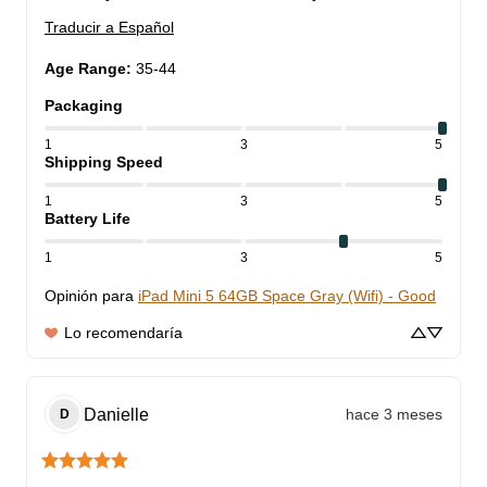
Traducir a Español
Age Range
:
35-44
Packaging
1
3
5
Shipping Speed
1
3
5
Battery Life
1
3
5
Opinión para
iPad Mini 5 64GB Space Gray (Wifi) - Good
Lo recomendaría
Danielle
hace 3 meses
D