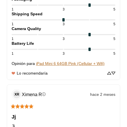
1
3
5
Shipping Speed
1
3
5
Camera Quality
1
3
5
Battery Life
1
3
5
Opinión para
iPad Mini 6 64GB Pink (Cellular + Wifi)
Lo recomendaría
Ximena
R
hace 2 meses
ⓘ
XR
Jj
Jj