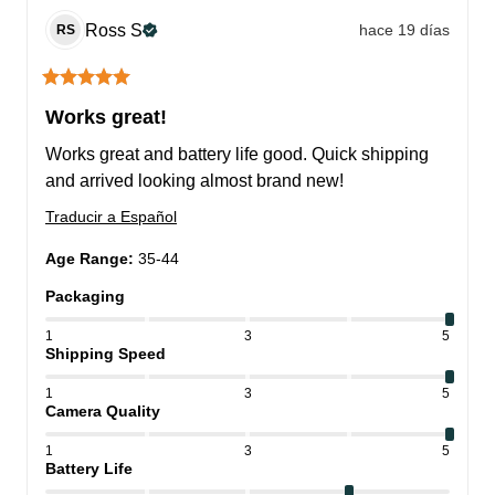
Ross
S
hace 19 días
RS
Works great!
Works great and battery life good. Quick shipping 
and arrived looking almost brand new!
Traducir a Español
Age Range
:
35-44
Packaging
1
3
5
Shipping Speed
1
3
5
Camera Quality
1
3
5
Battery Life