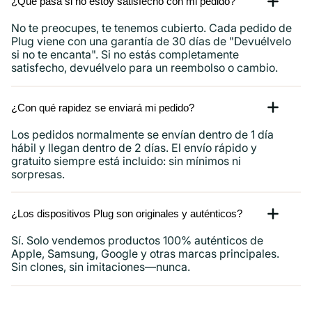
¿Qué pasa si no estoy satisfecho con mi pedido?
No te preocupes, te tenemos cubierto. Cada pedido de
Plug viene con una garantía de 30 días de "Devuélvelo
si no te encanta". Si no estás completamente
satisfecho, devuélvelo para un reembolso o cambio.
¿Con qué rapidez se enviará mi pedido?
Los pedidos normalmente se envían dentro de 1 día
hábil y llegan dentro de 2 días. El envío rápido y
gratuito siempre está incluido: sin mínimos ni
sorpresas.
¿Los dispositivos Plug son originales y auténticos?
Sí. Solo vendemos productos 100% auténticos de
Apple, Samsung, Google y otras marcas principales.
Sin clones, sin imitaciones—nunca.