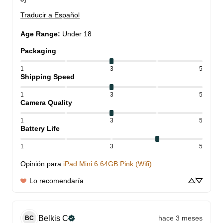
Traducir a Español
Age Range
:
Under 18
Packaging
1
3
5
Shipping Speed
1
3
5
Camera Quality
1
3
5
Battery Life
1
3
5
Opinión para
iPad Mini 6 64GB Pink (Wifi)
Lo recomendaría
Belkis
C
hace 3 meses
BC