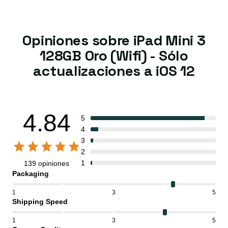
Opiniones sobre iPad Mini 3
128GB Oro (Wifi) - Sólo
actualizaciones a iOS 12
4.84
5
4
3
2
1
139 opiniones
Packaging
1
3
5
Shipping Speed
1
3
5