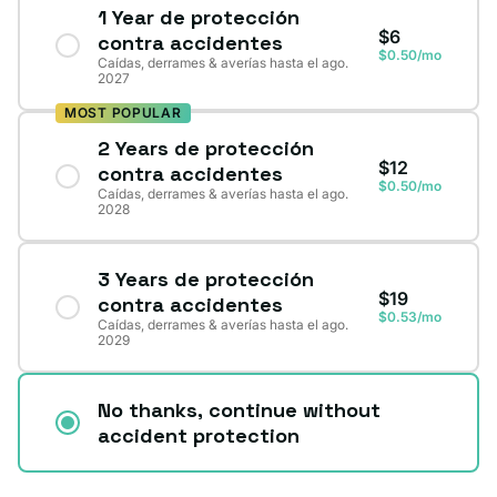
1 Year de protección
$6
contra accidentes
$0.50/mo
Caídas, derrames & averías hasta el ago.
2027
MOST POPULAR
2 Years de protección
$12
contra accidentes
$0.50/mo
Caídas, derrames & averías hasta el ago.
2028
3 Years de protección
$19
contra accidentes
$0.53/mo
Caídas, derrames & averías hasta el ago.
2029
No thanks, continue without
accident protection