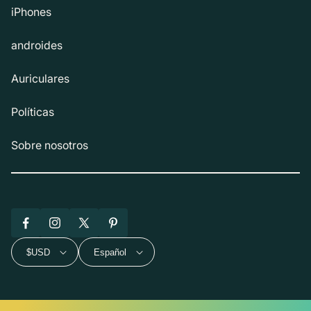
iPhones
androides
Auriculares
Políticas
Sobre nosotros
Facebook
Instagram
X
Pinterest
(Twitter)
$USD
Español