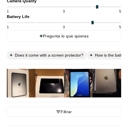
Camera Quality
1
3
5
Battery Life
1
3
5
Pregunta lo que quieras
Does it come with a screen protector?
How is the battery 
Filtrar