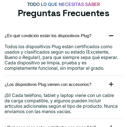
Android,
TODO LO QUE NECESITAS SABER
iPhone
Preguntas Frecuentes
15,
iPad
y
¿En qué condición están los dispositivos Plug?
más.
Todos los dispositivos Plug están certificados como
usados ​​y clasificados según su estado (Excelente,
Bueno o Regular), para que siempre sepa qué esperar.
Cada dispositivo se limpia, prueba y es
completamente funcional, sin importar el grado.
¿Los dispositivos Plug vienen con accesorios?
¡Sí! Cada teléfono, tablet y laptop viene con un cable
de carga compatible, y algunos pueden incluir
artículos adicionales según el tipo de producto. Nunca
enviamos con las manos vacías.