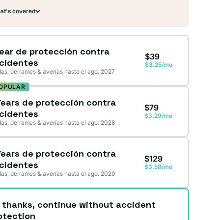
t's covered
Year de protección contra
$39
cidentes
$3.25/mo
as, derrames & averías hasta el ago. 2027
OPULAR
Years de protección contra
$79
cidentes
$3.29/mo
as, derrames & averías hasta el ago. 2028
Years de protección contra
$129
cidentes
$3.58/mo
as, derrames & averías hasta el ago. 2029
 thanks, continue without accident
otection