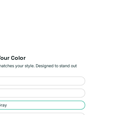
our Color
matches your style. Designed to stand out
Gray