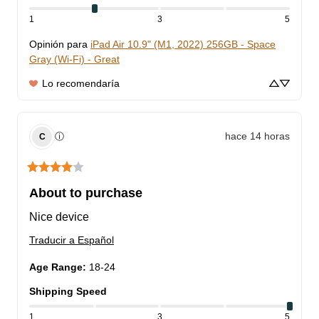
1
3
5
Opinión para
iPad Air 10.9" (M1, 2022) 256GB - Space
Gray (Wi-Fi) - Great
Lo recomendaría
hace 14 horas
ⓘ
C
About to purchase
Nice device
Traducir a Español
Age Range
:
18-24
Shipping Speed
1
3
5