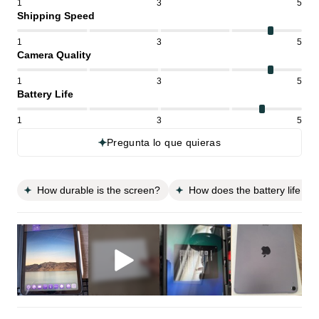
1
3
5
Shipping Speed
1
3
5
Camera Quality
1
3
5
Battery Life
1
3
5
Pregunta lo que quieras
How durable is the screen?
How does the battery life c