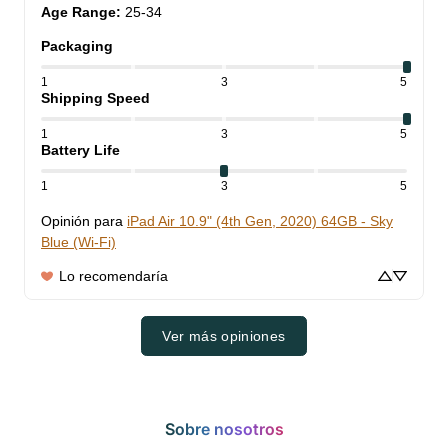
Age Range
:
25-34
Packaging
1
3
5
Shipping Speed
1
3
5
Battery Life
1
3
5
Opinión para
iPad Air 10.9" (4th Gen, 2020) 64GB - Sky
Blue (Wi-Fi)
Lo recomendaría
Ver más opiniones
Sobre nosotros