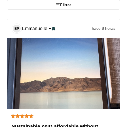
Filtrar
Emmanuelle
P
hace 8 horas
EP
Sustainable AND affordable without