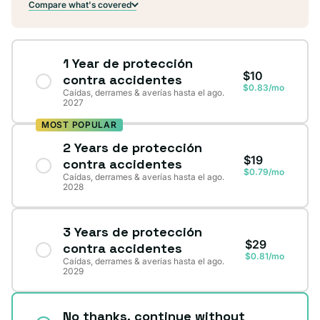
Compare what's covered
1 Year de protección
$10
contra accidentes
$0.83/mo
Caídas, derrames & averías hasta el ago.
2027
MOST POPULAR
2 Years de protección
$19
contra accidentes
$0.79/mo
Caídas, derrames & averías hasta el ago.
2028
3 Years de protección
$29
contra accidentes
$0.81/mo
Caídas, derrames & averías hasta el ago.
2029
No thanks, continue without