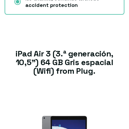
accident protection
iPad Air 3 (3.ª generación,
10,5") 64 GB Gris espacial
(Wifi) from Plug.