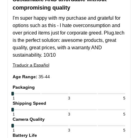
compromising quality
I'm super happy with my purchase and grateful for 
options such as this - I hate overconsumption and 
over priced items just for corporate greed. Plug.tech 
is the perfect solution: awesome products, great 
quality, great prices, with a warranty AND 
sustainability. 10/10
Traducir a Español
Age Range
:
35-44
Packaging
1
3
5
Shipping Speed
1
3
5
Camera Quality
1
3
5
Battery Life