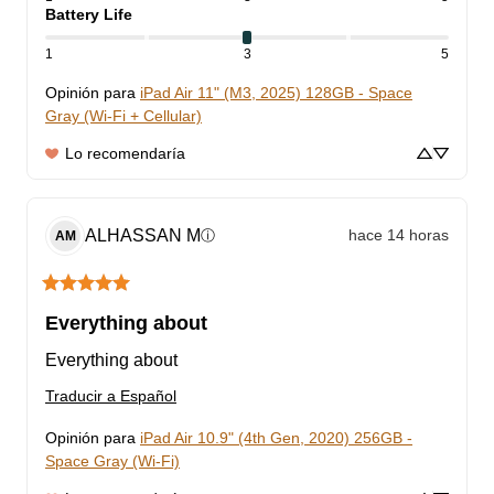
Battery Life
1
3
5
Opinión para
iPad Air 11" (M3, 2025) 128GB - Space
Gray (Wi-Fi + Cellular)
Lo recomendaría
ALHASSAN
M
hace 14 horas
ⓘ
AM
Everything about
Everything about
Traducir a Español
Opinión para
iPad Air 10.9" (4th Gen, 2020) 256GB -
Space Gray (Wi-Fi)