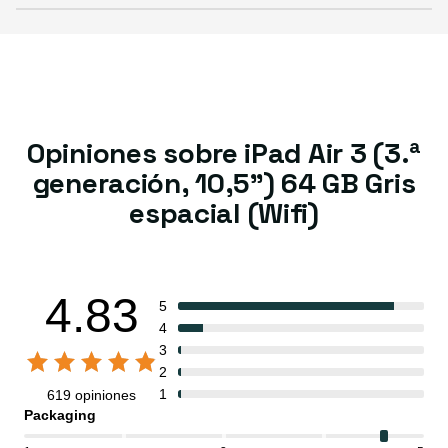
Opiniones sobre iPad Air 3 (3.ª
generación, 10,5") 64 GB Gris
espacial (Wifi)
4.83
5
4
3
2
1
619 opiniones
Packaging