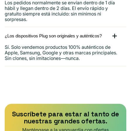
Los pedidos normalmente se envían dentro de 1 día
hábil y llegan dentro de 2 días. El envío rápido y
gratuito siempre está incluido: sin mínimos ni
sorpresas.
¿Los dispositivos Plug son originales y auténticos?
Sí. Solo vendemos productos 100% auténticos de
Apple, Samsung, Google y otras marcas principales.
Sin clones, sin imitaciones—nunca.
Suscríbete para estar al tanto de
nuestras grandes ofertas.
Manténgase a la vanguardia con ofertas