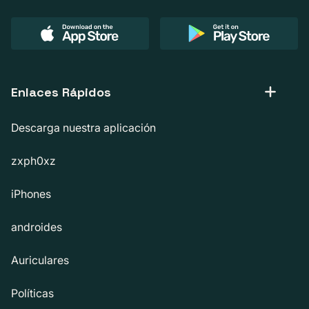
Enlaces Rápidos
Descarga nuestra aplicación
zxph0xz
iPhones
androides
Auriculares
Políticas