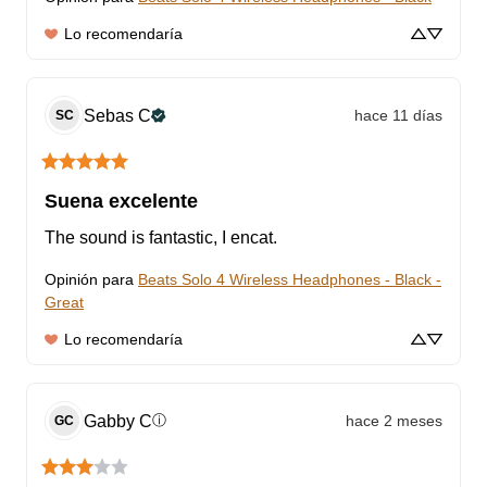
Lo recomendaría
Sebas
C
hace 11 días
SC
Suena excelente
The sound is fantastic, I encat.
Opinión para
Beats Solo 4 Wireless Headphones - Black -
Great
Lo recomendaría
Gabby
C
hace 2 meses
ⓘ
GC