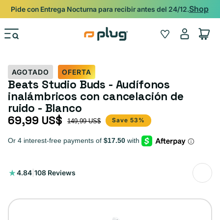
Ir al contenido
Shop
Pide con Entrega Nocturna para recibir antes del 24/12.
Iniciar
Wishlist
Carrito
sesión
AGOTADO
OFERTA
Beats Studio Buds - Audífonos
inalámbricos con cancelación de
ruido - Blanco
69,99 US$
Precio de oferta
Precio habitual
Save 53%
149,99 US$
108
4.84
|
108 Reviews
reseñas
totales