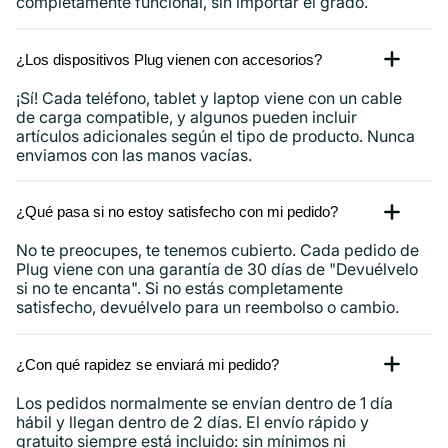
completamente funcional, sin importar el grado.
¿Los dispositivos Plug vienen con accesorios?
¡Sí! Cada teléfono, tablet y laptop viene con un cable
de carga compatible, y algunos pueden incluir
artículos adicionales según el tipo de producto. Nunca
enviamos con las manos vacías.
¿Qué pasa si no estoy satisfecho con mi pedido?
No te preocupes, te tenemos cubierto. Cada pedido de
Plug viene con una garantía de 30 días de "Devuélvelo
si no te encanta". Si no estás completamente
satisfecho, devuélvelo para un reembolso o cambio.
¿Con qué rapidez se enviará mi pedido?
Los pedidos normalmente se envían dentro de 1 día
hábil y llegan dentro de 2 días. El envío rápido y
gratuito siempre está incluido: sin mínimos ni