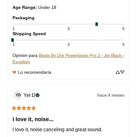
Age Range
:
Under 18
Packaging
1
3
5
Shipping Speed
1
3
5
Opinión para
Beats By Dre Powerbeats Pro 2 - Jet Black -
Excellent
Lo recomendaría
Yel
D
hace 4 meses
YD
I love it, noise...
I love it, noise canceling and great sound.