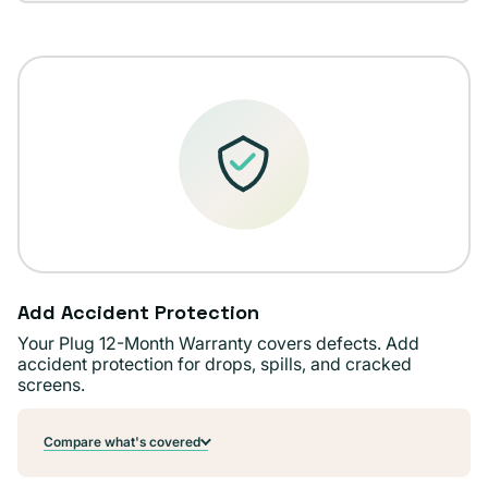
agotada
disponible
o
no
disponible
Add Accident Protection
Your Plug 12-Month Warranty covers defects. Add
accident protection for drops, spills, and cracked
screens.
Compare what's covered