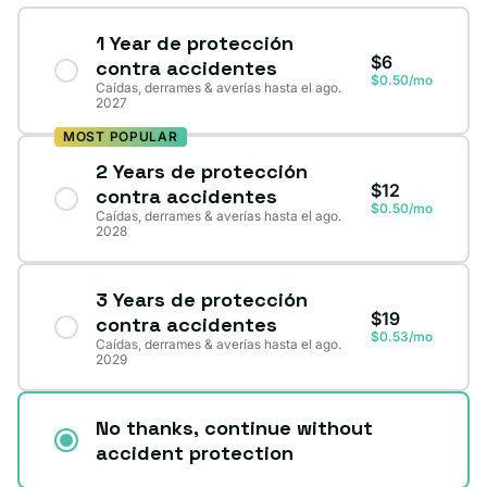
1 Year de protección
$6
contra accidentes
$0.50/mo
Caídas, derrames & averías hasta el ago.
2027
MOST POPULAR
2 Years de protección
$12
contra accidentes
$0.50/mo
Caídas, derrames & averías hasta el ago.
2028
3 Years de protección
$19
contra accidentes
$0.53/mo
Caídas, derrames & averías hasta el ago.
2029
No thanks, continue without
accident protection