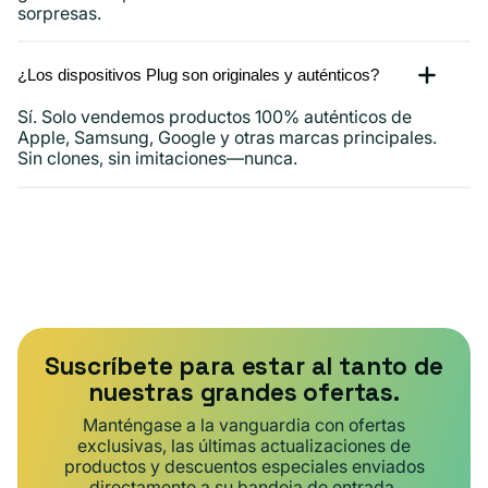
sorpresas.
¿Los dispositivos Plug son originales y auténticos?
Sí. Solo vendemos productos 100% auténticos de
Apple, Samsung, Google y otras marcas principales.
Sin clones, sin imitaciones—nunca.
Suscríbete para estar al tanto de
nuestras grandes ofertas.
Manténgase a la vanguardia con ofertas
exclusivas, las últimas actualizaciones de
productos y descuentos especiales enviados
directamente a su bandeja de entrada.