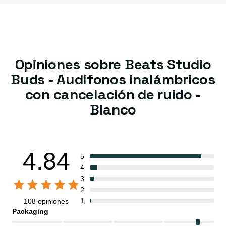
Opiniones sobre Beats Studio
Buds - Audífonos inalámbricos
con cancelación de ruido -
Blanco
4.84
5
4
3
2
1
108 opiniones
Packaging