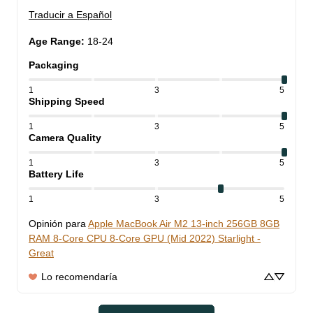
Traducir a Español
Age Range
:
18-24
Packaging
1
3
5
Shipping Speed
1
3
5
Camera Quality
1
3
5
Battery Life
1
3
5
Opinión para
Apple MacBook Air M2 13-inch 256GB 8GB
RAM 8-Core CPU 8-Core GPU (Mid 2022) Starlight -
Great
Lo recomendaría