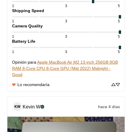
1
3
5
Shipping Speed
1
3
5
Camera Quality
1
3
5
Battery Life
1
3
5
Opinión para
Apple MacBook Air M2 13-inch 256GB 8GB
RAM 8-Core CPU 8-Core GPU (Mid 2022) Midnight -
Good
Lo recomendaría
Kevin
W
hace 4 días
KW