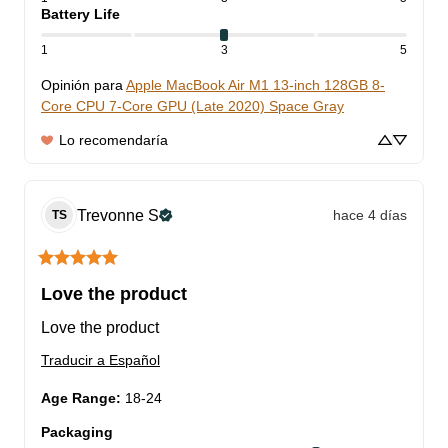
Battery Life
1
3
5
Opinión para
Apple MacBook Air M1 13-inch 128GB 8-
Core CPU 7-Core GPU (Late 2020) Space Gray
Lo recomendaría
Trevonne
S
hace 4 días
TS
Love the product
Love the product
Traducir a Español
Age Range
:
18-24
Packaging