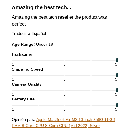
Amazing the best tech...
Amazing the best tech reseller the product was 
perfect
Traducir a Español
Age Range
:
Under 18
Packaging
1
3
5
Shipping Speed
1
3
5
Camera Quality
1
3
5
Battery Life
1
3
5
Opinión para
Apple MacBook Air M2 13-inch 256GB 8GB
RAM 8-Core CPU 8-Core GPU (Mid 2022) Silver