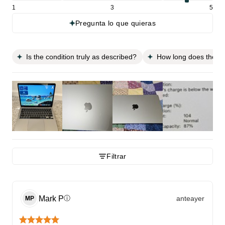
1
3
5
Pregunta lo que quieras
Is the condition truly as described?
How long does the bat
Filtrar
Mark
P
anteayer
ⓘ
MP