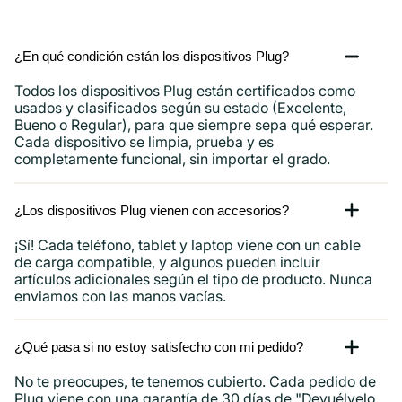
iPad
y
¿En qué condición están los dispositivos Plug?
más.
Todos los dispositivos Plug están certificados como
usados ​​y clasificados según su estado (Excelente,
Bueno o Regular), para que siempre sepa qué esperar.
Cada dispositivo se limpia, prueba y es
completamente funcional, sin importar el grado.
¿Los dispositivos Plug vienen con accesorios?
¡Sí! Cada teléfono, tablet y laptop viene con un cable
de carga compatible, y algunos pueden incluir
artículos adicionales según el tipo de producto. Nunca
enviamos con las manos vacías.
¿Qué pasa si no estoy satisfecho con mi pedido?
No te preocupes, te tenemos cubierto. Cada pedido de
Plug viene con una garantía de 30 días de "Devuélvelo