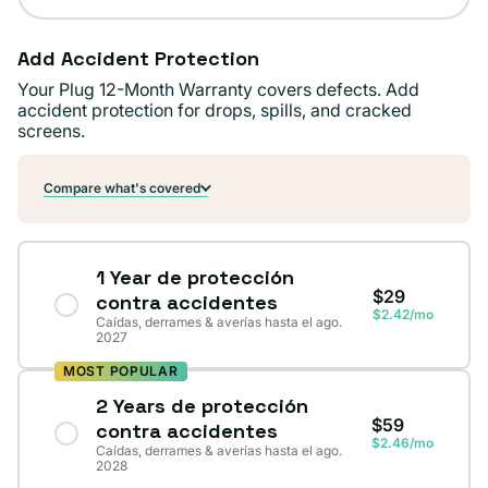
Add Accident Protection
Your Plug 12-Month Warranty covers defects. Add
accident protection for drops, spills, and cracked
screens.
Compare what's covered
1 Year de protección
$29
contra accidentes
$2.42/mo
Caídas, derrames & averías hasta el ago.
2027
MOST POPULAR
2 Years de protección
$59
contra accidentes
$2.46/mo
Caídas, derrames & averías hasta el ago.
2028