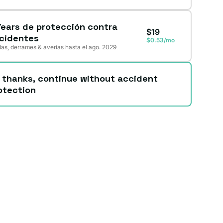
Years de protección contra
$19
cidentes
$0.53/mo
as, derrames & averías hasta el ago. 2029
 thanks, continue without accident
otection