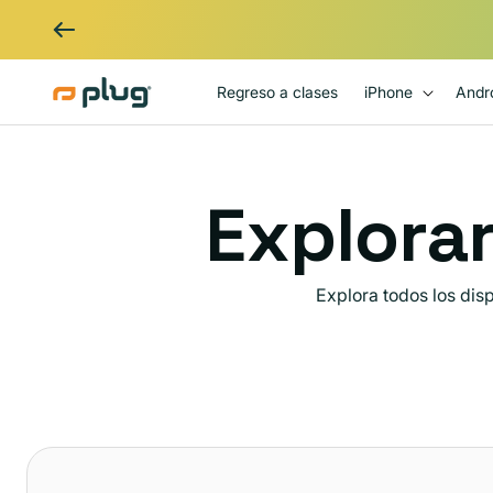
Ir al contenido
Regreso a clases
iPhone
Andr
Explorar
Explora todos los dis