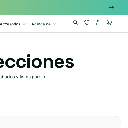
Iniciar
Wishlist
Carrito
Accesorios
Acerca de
sesión
lecciones
ados y listos para ti.