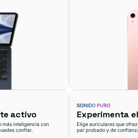
SONIDO PURO
te activo
Experimenta el
n más inteligencia con
Elige auriculares que ofre
puedes confiar.
par probado y de confianz