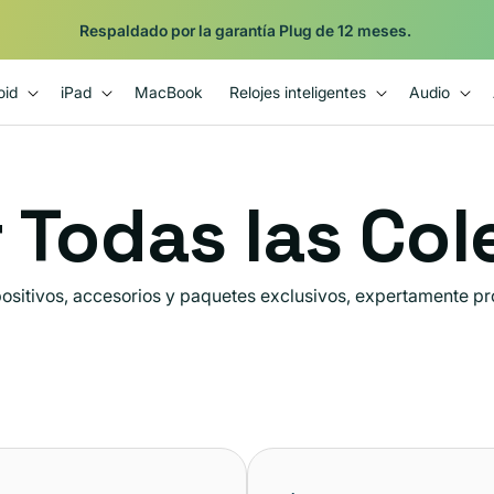
Respaldado por la garantía Plug de 12 meses.
oid
iPad
MacBook
Relojes inteligentes
Audio
 Todas las Co
positivos, accesorios y paquetes exclusivos, expertamente prob