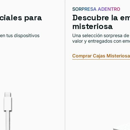
SORPRESA ADENTRO
ciales para
Descubre la em
misteriosa
en tus dispositivos
Una selección sorpresa de
valor y entregados con em
Comprar Cajas Misterios