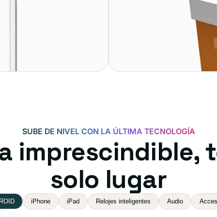
SUBE DE NIVEL CON LA ÚLTIMA TECNOLOGÍA
a imprescindible, 
solo lugar
ROID
iPhone
iPad
Relojes inteligentes
Audio
Acces