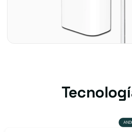
Tecnologí
AND