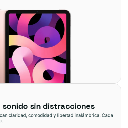
 sonido sin distracciones
zcan claridad, comodidad y libertad inalámbrica. Cada
a.