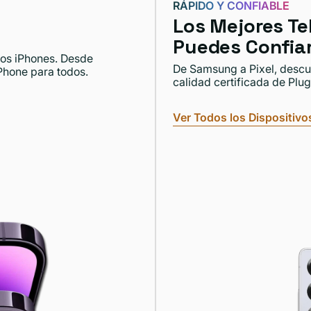
RÁPIDO Y CONFIABLE
Los Mejores Te
Puedes Confia
mos iPhones. Desde
De Samsung a Pixel, descub
Phone para todos.
calidad certificada de Plug
Ver Todos los Dispositivo