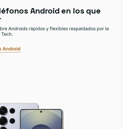
léfonos Android en los que
r
re Androids rápidos y flexibles respaldados por la
 Tech.
s Android