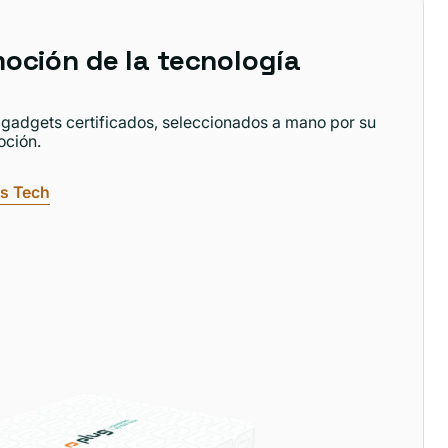
oción de la tecnología
 gadgets certificados, seleccionados a mano por su
oción.
as Tech