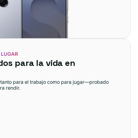
 LUGAR
dos para la vida en
to tanto para el trabajo como para jugar—probado
ra rendir.