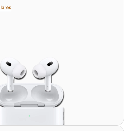
lares