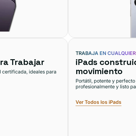
TRABAJA EN CUALQUIER
ra Trabajar
iPads construi
movimiento
certificada, ideales para
Portátil, potente y perfec
profesionalmente y listo pa
Ver Todos los iPads